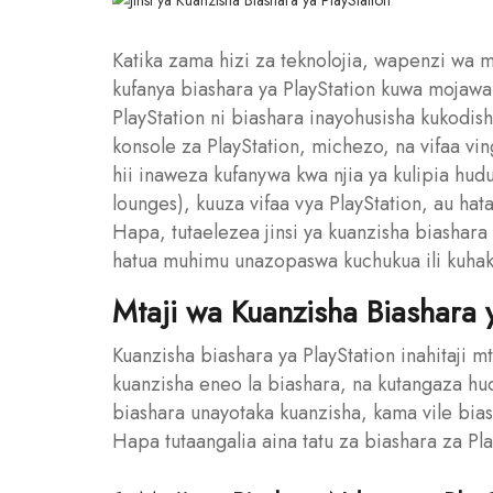
Katika zama hizi za teknolojia, wapenzi wa 
kufanya biashara ya PlayStation kuwa mojawap
PlayStation ni biashara inayohusisha kukodis
konsole za PlayStation, michezo, na vifaa v
hii inaweza kufanywa kwa njia ya kulipia h
lounges), kuuza vifaa vya PlayStation, au hat
Hapa, tutaelezea jinsi ya kuanzisha biashara
hatua muhimu unazopaswa kuchukua ili kuhaki
Mtaji wa Kuanzisha Biashara y
Kuanzisha biashara ya PlayStation inahitaji m
kuanzisha eneo la biashara, na kutangaza hu
biashara unayotaka kuanzisha, kama vile bia
Hapa tutaangalia aina tatu za biashara za Pla