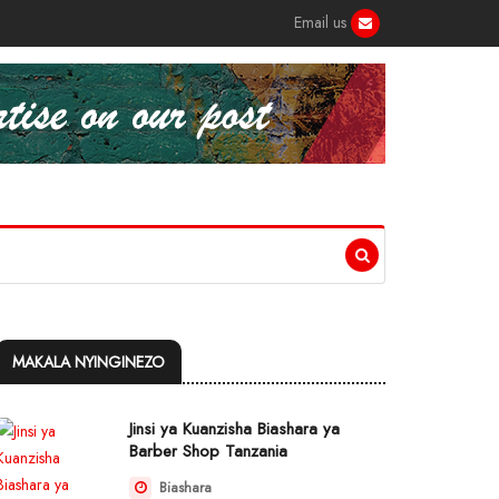
Email us
MAKALA NYINGINEZO
Jinsi ya Kuanzisha Biashara ya
Barber Shop Tanzania
Biashara