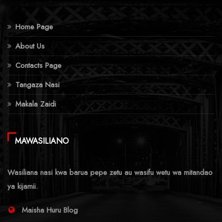
Home Page
About Us
Contacts Page
Tangaza Nasi
Makala Zaidi
MAWASILIANO
Wasiliana nasi kwa barua pepe zetu au wasifu wetu wa mitandao
ya kijamii.
Maisha Huru Blog