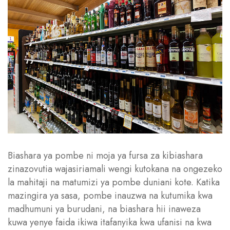
Biashara ya pombe ni moja ya fursa za kibiashara
zinazovutia wajasiriamali wengi kutokana na ongezeko
la mahitaji na matumizi ya pombe duniani kote. Katika
mazingira ya sasa, pombe inauzwa na kutumika kwa
madhumuni ya burudani, na biashara hii inaweza
kuwa yenye faida ikiwa itafanyika kwa ufanisi na kwa