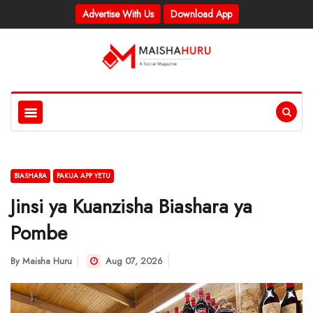
Advertise With Us
Download App
BIASHARA
PAKUA APP YETU
Jinsi ya Kuanzisha Biashara ya
Pombe
By
Maisha Huru
Aug 07, 2026