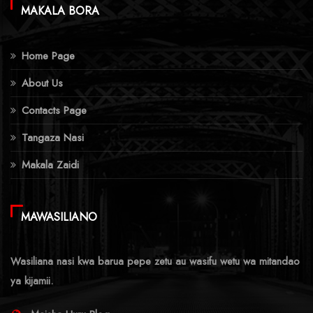
MAKALA BORA
Home Page
About Us
Contacts Page
Tangaza Nasi
Makala Zaidi
MAWASILIANO
Wasiliana nasi kwa barua pepe zetu au wasifu wetu wa mitandao
ya kijamii.