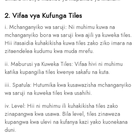
2. Vifaa vya Kufunga Tiles
i. Mchanganyiko wa saruji: Ni muhimu kuwa na
mchanganyiko bora wa saruji kwa ajili ya kuweka tiles.
Hii itasaidia kuhakikisha kuwa tiles zako ziko imara na
zitaendelea kudumu kwa muda mrefu.
ii. Maburusi ya Kuweka Tiles: Vifaa hivi ni muhimu
katika kupangilia tiles kwenye sakafu na kuta.
iii. Spatula: Hutumika kwa kusawazisha mchanganyiko
wa saruji na kuweka tiles kwa usahihi.
iv. Level: Hii ni muhimu ili kuhakikisha tiles zako
zinapangwa kwa usawa. Bila level, tiles zinaweza
kupangwa kwa ulevi na kufanya kazi yako kuonekana
duni.