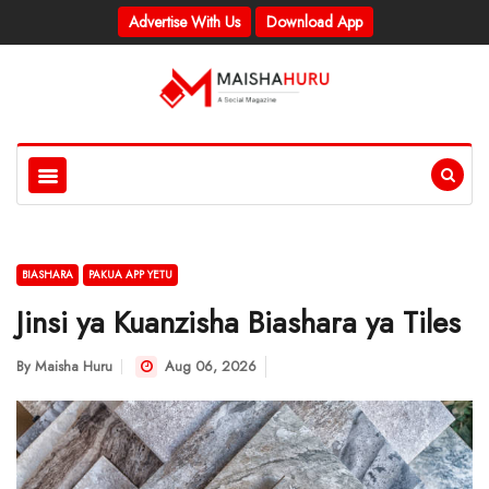
Advertise With Us
Download App
BIASHARA
PAKUA APP YETU
Jinsi ya Kuanzisha Biashara ya Tiles
By
Maisha Huru
Aug 06, 2026