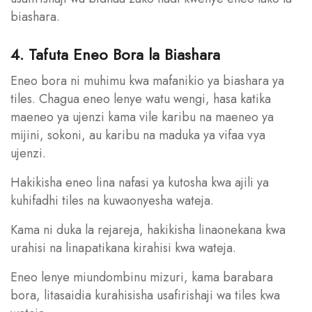
biashara.
4. Tafuta Eneo Bora la Biashara
Eneo bora ni muhimu kwa mafanikio ya biashara ya
tiles. Chagua eneo lenye watu wengi, hasa katika
maeneo ya ujenzi kama vile karibu na maeneo ya
mijini, sokoni, au karibu na maduka ya vifaa vya
ujenzi.
Hakikisha eneo lina nafasi ya kutosha kwa ajili ya
kuhifadhi tiles na kuwaonyesha wateja.
Kama ni duka la rejareja, hakikisha linaonekana kwa
urahisi na linapatikana kirahisi kwa wateja.
Eneo lenye miundombinu mizuri, kama barabara
bora, litasaidia kurahisisha usafirishaji wa tiles kwa