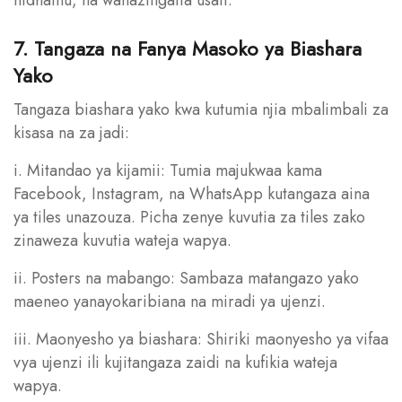
7. Tangaza na Fanya Masoko ya Biashara
Yako
Tangaza biashara yako kwa kutumia njia mbalimbali za
kisasa na za jadi:
i. Mitandao ya kijamii: Tumia majukwaa kama
Facebook, Instagram, na WhatsApp kutangaza aina
ya tiles unazouza. Picha zenye kuvutia za tiles zako
zinaweza kuvutia wateja wapya.
ii. Posters na mabango: Sambaza matangazo yako
maeneo yanayokaribiana na miradi ya ujenzi.
iii. Maonyesho ya biashara: Shiriki maonyesho ya vifaa
vya ujenzi ili kujitangaza zaidi na kufikia wateja
wapya.