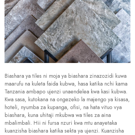
Biashara ya tiles ni moja ya biashara zinazozidi kuwa
maarufu na kuleta faida kubwa, hasa katika nchi kama
Tanzania ambapo ujenzi unaendelea kwa kasi kubwa.
Kwa sasa, kutokana na ongezeko la majengo ya kisasa,
hoteli, nyumba za kupanga, ofisi, na hata vituo vya
biashara, kuna uhitaji mkubwa wa tiles za aina
mbalimbali. Hii ni fursa nzuri kwa mtu anayetaka
kuanzisha biashara katika sekta ya ujenzi. Kuanzisha