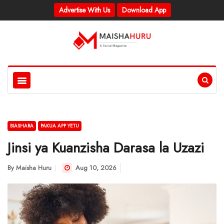
Advertise With Us
Download App
BIASHARA
PAKUA APP YETU
Jinsi ya Kuanzisha Darasa la Uzazi
By
Maisha Huru
Aug 10, 2026