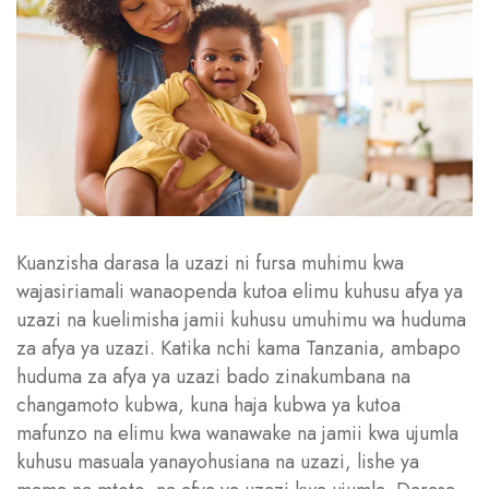
Kuanzisha darasa la uzazi ni fursa muhimu kwa
wajasiriamali wanaopenda kutoa elimu kuhusu afya ya
uzazi na kuelimisha jamii kuhusu umuhimu wa huduma
za afya ya uzazi. Katika nchi kama Tanzania, ambapo
huduma za afya ya uzazi bado zinakumbana na
changamoto kubwa, kuna haja kubwa ya kutoa
mafunzo na elimu kwa wanawake na jamii kwa ujumla
kuhusu masuala yanayohusiana na uzazi, lishe ya