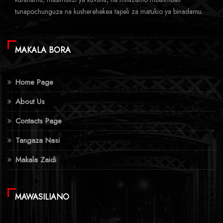
tunapochunguza na kusherehekea tapeli za matukio ya binadamu.
MAKALA BORA
Home Page
About Us
Contacts Page
Tangaza Nasi
Makala Zaidi
MAWASILIANO