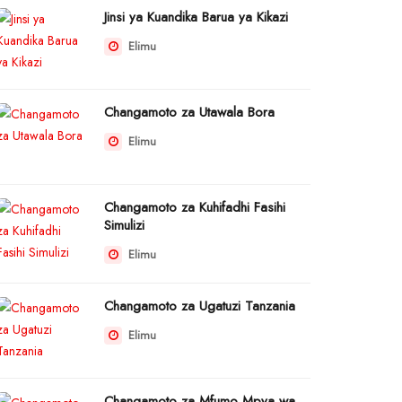
Jinsi ya Kuandika Barua ya Kikazi
Elimu
Changamoto za Utawala Bora
Elimu
Changamoto za Kuhifadhi Fasihi
Simulizi
Elimu
Changamoto za Ugatuzi Tanzania
Elimu
Changamoto za Mfumo Mpya wa