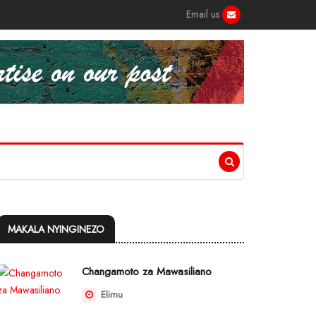
Email us
MAKALA NYINGINEZO
Changamoto za Mawasiliano
Elimu