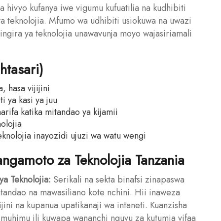
 na hivyo kufanya iwe vigumu kufuatilia na kudhibiti
ya teknolojia. Mfumo wa udhibiti usiokuwa na uwazi
gira ya teknolojia unawavunja moyo wajasiriamali
tasari)
 hasa vijijini
 ya kasi ya juu
rifa katika mitandao ya kijamii
olojia
knolojia inayozidi ujuzi wa watu wengi
ngamoto za Teknolojia Tanzania
a Teknolojia:
Serikali na sekta binafsi zinapaswa
mtandao na mawasiliano kote nchini. Hii inaweza
jini na kupanua upatikanaji wa intaneti. Kuanzisha
 muhimu ili kuwapa wananchi nguvu za kutumia vifaa