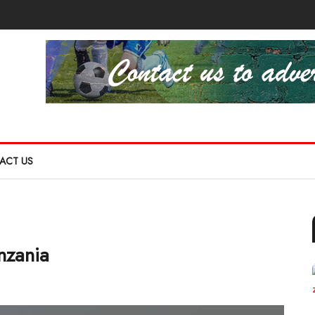
ACT US
nzania