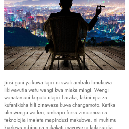
Jinsi gani ya kuwa tajiri ni swali ambalo limekuwa
likiwavutia watu wengi kwa miaka mingi. Wengi
wanatamani kupata utajiri haraka, lakini njia za
kufanikisha hili zinaweza kuwa changamoto. Katika
ulimwengu wa leo, ambapo fursa zimeenea na
teknolojia imeleta mapinduzi makubwa, ni muhimu
kuelewa mbinu na mikakati inayoweza kukusaidia