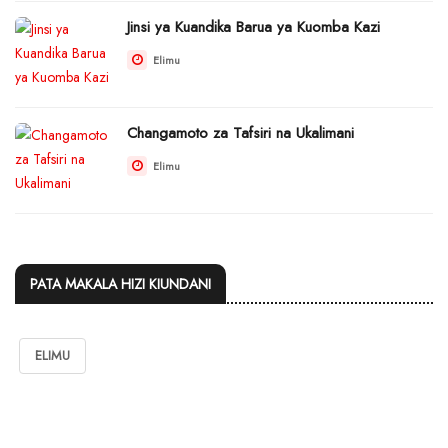
Jinsi ya Kuandika Barua ya Kuomba Kazi
Elimu
Changamoto za Tafsiri na Ukalimani
Elimu
PATA MAKALA HIZI KIUNDANI
ELIMU