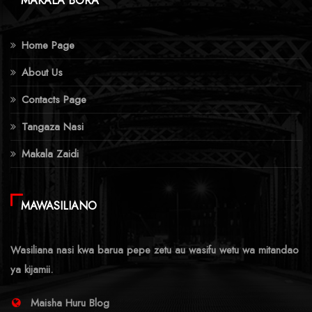
MAKALA BORA
Home Page
About Us
Contacts Page
Tangaza Nasi
Makala Zaidi
MAWASILIANO
Wasiliana nasi kwa barua pepe zetu au wasifu wetu wa mitandao
ya kijamii.
Maisha Huru Blog