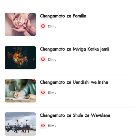
Changamoto za Familia
Elimu
Changamoto za Miviga Katika Jamii
Elimu
Changamoto za Uandishi wa Insha
Elimu
Changamoto za Shule za Wavulana
Elimu