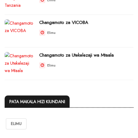
Changamoto za VICOBA
Elimu
Changamoto za Utekelezaji wa Mtaala
Elimu
PATA MAKALA HIZI KIUNDANI
ELIMU