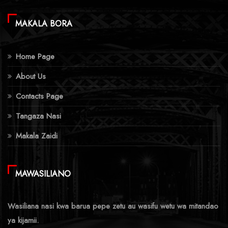
MAKALA BORA
Home Page
About Us
Contacts Page
Tangaza Nasi
Makala Zaidi
MAWASILIANO
Wasiliana nasi kwa barua pepe zetu au wasifu wetu wa mitandao
ya kijamii.