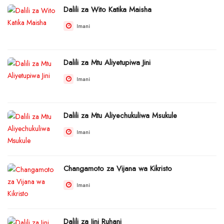
Dalili za Wito Katika Maisha
Imani
Dalili za Mtu Aliyetupiwa Jini
Imani
Dalili za Mtu Aliyechukuliwa Msukule
Imani
Changamoto za Vijana wa Kikristo
Imani
Dalili za Jini Ruhani