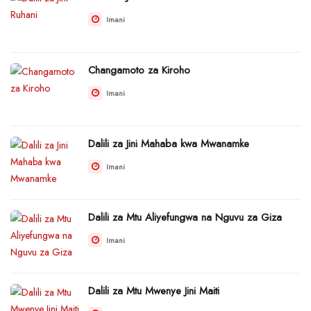
Imani
Changamoto za Kiroho
Imani
Dalili za Jini Mahaba kwa Mwanamke
Imani
Dalili za Mtu Aliyefungwa na Nguvu za Giza
Imani
Dalili za Mtu Mwenye Jini Maiti