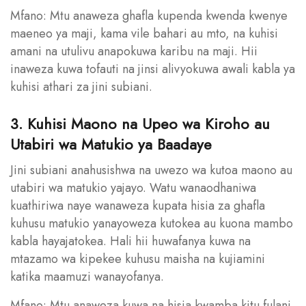
Mfano: Mtu anaweza ghafla kupenda kwenda kwenye
maeneo ya maji, kama vile bahari au mto, na kuhisi
amani na utulivu anapokuwa karibu na maji. Hii
inaweza kuwa tofauti na jinsi alivyokuwa awali kabla ya
kuhisi athari za jini subiani.
3. Kuhisi Maono na Upeo wa Kiroho au
Utabiri wa Matukio ya Baadaye
Jini subiani anahusishwa na uwezo wa kutoa maono au
utabiri wa matukio yajayo. Watu wanaodhaniwa
kuathiriwa naye wanaweza kupata hisia za ghafla
kuhusu matukio yanayoweza kutokea au kuona mambo
kabla hayajatokea. Hali hii huwafanya kuwa na
mtazamo wa kipekee kuhusu maisha na kujiamini
katika maamuzi wanayofanya.
Mfano: Mtu anaweza kuwa na hisia kwamba kitu fulani