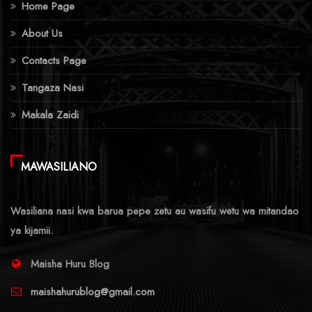
Home Page
About Us
Contacts Page
Tangaza Nasi
Makala Zaidi
MAWASILIANO
Wasiliana nasi kwa barua pepe zetu au wasifu wetu wa mitandao
ya kijamii.
Maisha Huru Blog
maishahurublog@gmail.com