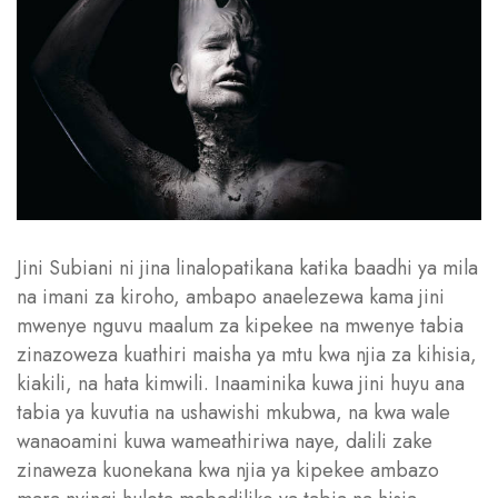
Jini Subiani ni jina linalopatikana katika baadhi ya mila
na imani za kiroho, ambapo anaelezewa kama jini
mwenye nguvu maalum za kipekee na mwenye tabia
zinazoweza kuathiri maisha ya mtu kwa njia za kihisia,
kiakili, na hata kimwili. Inaaminika kuwa jini huyu ana
tabia ya kuvutia na ushawishi mkubwa, na kwa wale
wanaoamini kuwa wameathiriwa naye, dalili zake
zinaweza kuonekana kwa njia ya kipekee ambazo