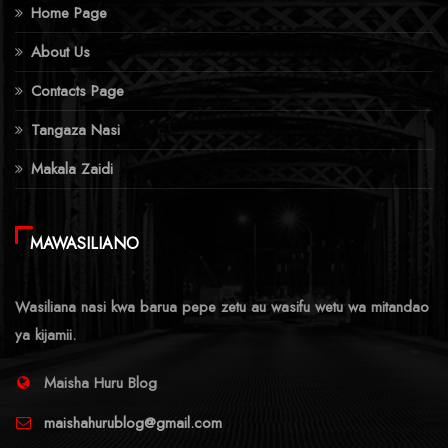
Home Page
About Us
Contacts Page
Tangaza Nasi
Makala Zaidi
MAWASILIANO
Wasiliana nasi kwa barua pepe zetu au wasifu wetu wa mitandao
ya kijamii.
Maisha Huru Blog
maishahurublog@gmail.com