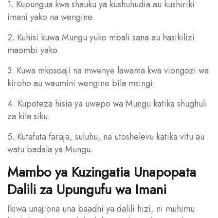
1. Kupungua kwa shauku ya kushuhudia au kushiriki
imani yako na wengine.
2. Kuhisi kuwa Mungu yuko mbali sana au hasikilizi
maombi yako.
3. Kuwa mkosoaji na mwenye lawama kwa viongozi wa
kiroho au waumini wengine bila msingi.
4. Kupoteza hisia ya uwepo wa Mungu katika shughuli
za kila siku.
5. Kutafuta faraja, suluhu, na utoshelevu katika vitu au
watu badala ya Mungu.
Mambo ya Kuzingatia Unapopata
Dalili za Upungufu wa Imani
Ikiwa unajiona una baadhi ya dalili hizi, ni muhimu