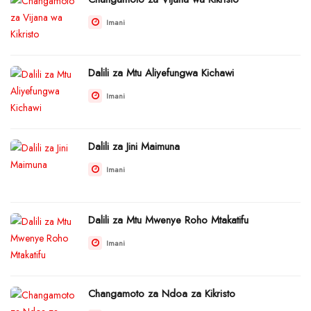
Imani
Dalili za Mtu Aliyefungwa Kichawi
Imani
Dalili za Jini Maimuna
Imani
Dalili za Mtu Mwenye Roho Mtakatifu
Imani
Changamoto za Ndoa za Kikristo