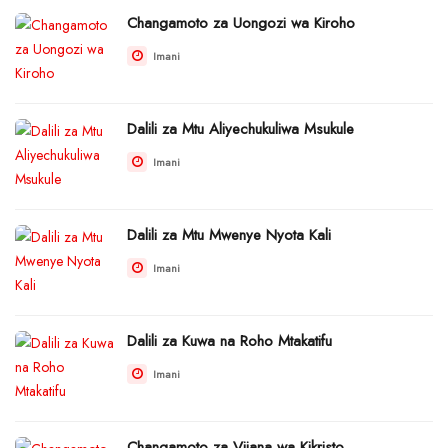
Changamoto za Uongozi wa Kiroho
Imani
Dalili za Mtu Aliyechukuliwa Msukule
Imani
Dalili za Mtu Mwenye Nyota Kali
Imani
Dalili za Kuwa na Roho Mtakatifu
Imani
Changamoto za Vijana wa Kikristo