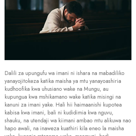
Dalili za upungufu wa imani ni ishara na mabadiliko
yanayojitokeza katika maisha ya mtu yanayoashiria
kudhoofika kwa uhusiano wake na Mungu, au
kupungua kwa mshikamano wake katika misingi na
kanuni za imani yake. Hali hii haimaanishi kupotea
kabisa kwa imani, bali ni kudidimia kwa nguvu,
shauku, na utendaji wa kiimani ambao mtu alikuwa nao
hapo awali, na inaweza kuathiri kila eneo la maisha