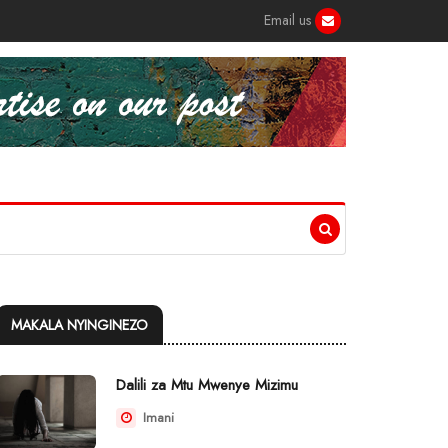
Email us
MAKALA NYINGINEZO
Dalili za Mtu Mwenye Mizimu
Imani