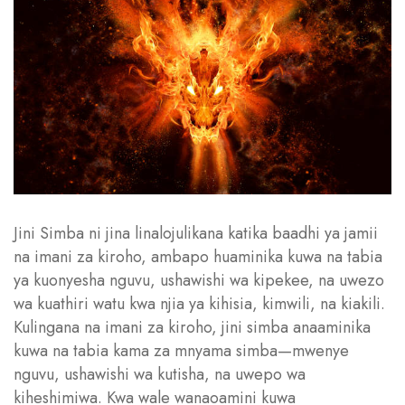
Jini Simba ni jina linalojulikana katika baadhi ya jamii
na imani za kiroho, ambapo huaminika kuwa na tabia
ya kuonyesha nguvu, ushawishi wa kipekee, na uwezo
wa kuathiri watu kwa njia ya kihisia, kimwili, na kiakili.
Kulingana na imani za kiroho, jini simba anaaminika
kuwa na tabia kama za mnyama simba—mwenye
nguvu, ushawishi wa kutisha, na uwepo wa
kiheshimiwa. Kwa wale wanaoamini kuwa