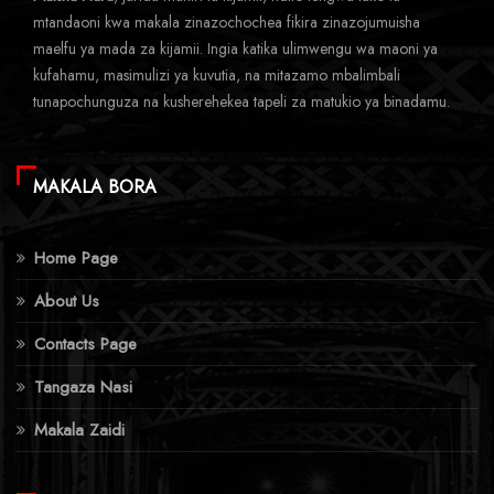
mtandaoni kwa makala zinazochochea fikira zinazojumuisha
maelfu ya mada za kijamii. Ingia katika ulimwengu wa maoni ya
kufahamu, masimulizi ya kuvutia, na mitazamo mbalimbali
tunapochunguza na kusherehekea tapeli za matukio ya binadamu.
MAKALA BORA
Home Page
About Us
Contacts Page
Tangaza Nasi
Makala Zaidi