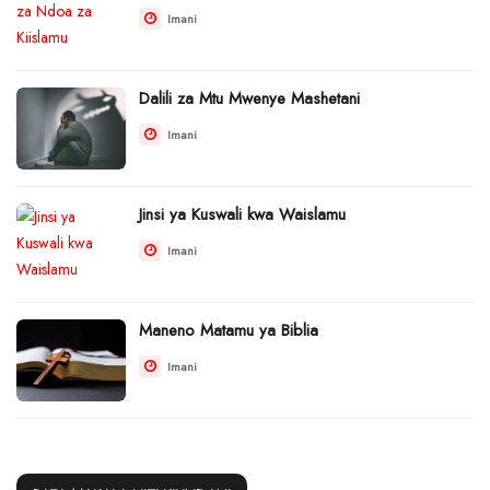
Imani
Dalili za Mtu Mwenye Mashetani
Imani
Jinsi ya Kuswali kwa Waislamu
Imani
Maneno Matamu ya Biblia
Imani