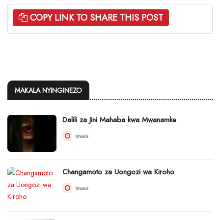
COPY LINK TO SHARE THIS POST
MAKALA NYINGINEZO
Dalili za Jini Mahaba kwa Mwanamke
Imani
Changamoto za Uongozi wa Kiroho
Imani