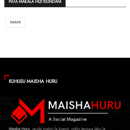
PATA MAKALA HIZI KIUNDANI
IMANI
KUHUSU MAISHA HURU
Maisha Huru
, jarida mahiri la kijamii, ndilo lengwa lako la