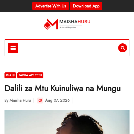
Advertise With Us
Download App
IMANI
PAKUA APP YETU
Dalili za Mtu Kuinuliwa na Mungu
By
Maisha Huru
Aug 07, 2026