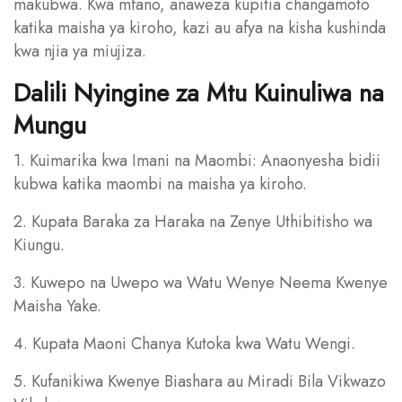
makubwa. Kwa mfano, anaweza kupitia changamoto
katika maisha ya kiroho, kazi au afya na kisha kushinda
kwa njia ya miujiza.
Dalili Nyingine za Mtu Kuinuliwa na
Mungu
1. Kuimarika kwa Imani na Maombi: Anaonyesha bidii
kubwa katika maombi na maisha ya kiroho.
2. Kupata Baraka za Haraka na Zenye Uthibitisho wa
Kiungu.
3. Kuwepo na Uwepo wa Watu Wenye Neema Kwenye
Maisha Yake.
4. Kupata Maoni Chanya Kutoka kwa Watu Wengi.
5. Kufanikiwa Kwenye Biashara au Miradi Bila Vikwazo