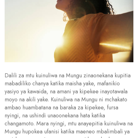
Dalili za mtu kuinuliwa na Mungu zinaonekana kupitia
mabadiliko chanya katika maisha yake, mafanikio
yasiyo ya kawaida, na amani ya kipekee inayotawala
moyo na akili yake. Kuinuliwa na Mungu ni mchakato
ambao huambatana na baraka za kipekee, fursa
nyingi, na ushindi unaoonekana hata katika
changamoto. Mara nyingi, mtu anayepitia kuinuliwa na
Mungu hupokea ufanisi katika maeneo mbalimbali ya