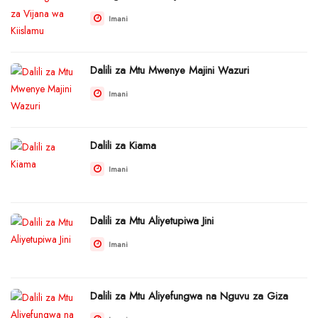
Imani
Dalili za Mtu Mwenye Majini Wazuri
Imani
Dalili za Kiama
Imani
Dalili za Mtu Aliyetupiwa Jini
Imani
Dalili za Mtu Aliyefungwa na Nguvu za Giza