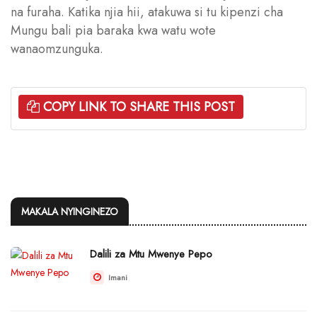
na furaha. Katika njia hii, atakuwa si tu kipenzi cha
Mungu bali pia baraka kwa watu wote
wanaomzunguka.
COPY LINK TO SHARE THIS POST
MAKALA NYINGINEZO
Dalili za Mtu Mwenye Pepo
Imani