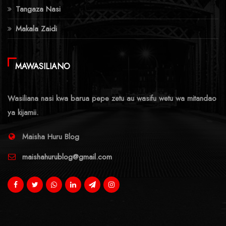
Tangaza Nasi
Makala Zaidi
MAWASILIANO
Wasiliana nasi kwa barua pepe zetu au wasifu wetu wa mitandao
ya kijamii.
Maisha Huru Blog
maishahurublog@gmail.com