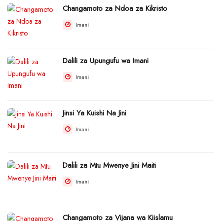
Changamoto za Ndoa za Kikristo
Imani
Dalili za Upungufu wa Imani
Imani
Jinsi Ya Kuishi Na Jini
Imani
Dalili za Mtu Mwenye Jini Maiti
Imani
Changamoto za Vijana wa Kiislamu