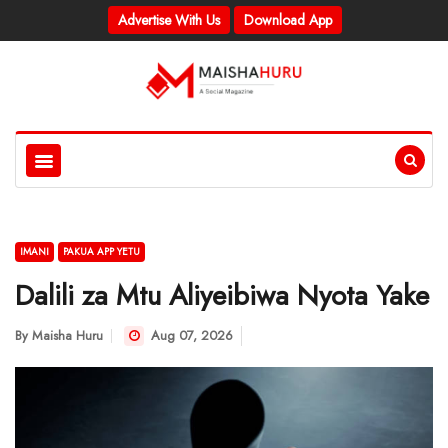
Advertise With Us
Download App
IMANI
PAKUA APP YETU
Dalili za Mtu Aliyeibiwa Nyota Yake
By
Maisha Huru
Aug 07, 2026