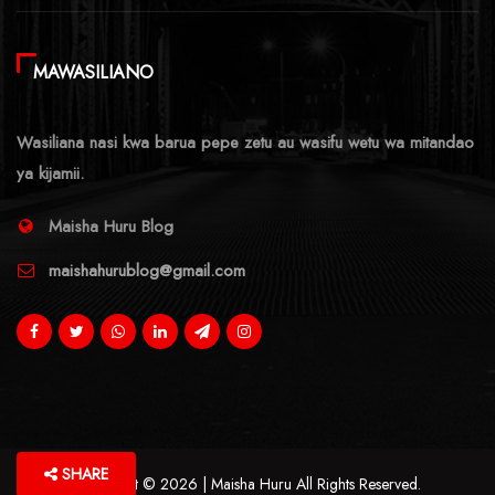
MAWASILIANO
Wasiliana nasi kwa barua pepe zetu au wasifu wetu wa mitandao
ya kijamii.
Maisha Huru Blog
maishahurublog@gmail.com
SHARE
Copyright © 2026 | Maisha Huru All Rights Reserved.