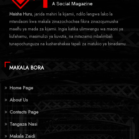
Maisha Huru
, jarida mahiri la kijamii, ndilo lengwa lako la
mtandaoni kwa makala zinazochochea fikira zinazojumuisha
maelfu ya mada za kijamii. Ingia katika ulimwengu wa maoni ya
kufahamu, masimulizi ya kuvutia, na mitazamo mbalimbali
tunapochunguza na kusherehekea tapeli za matukio ya binadamu.
MAKALA BORA
Home Page
About Us
Contacts Page
Tangaza Nasi
Makala Zaidi