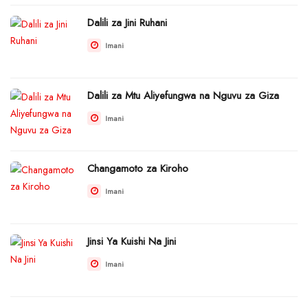
Dalili za Jini Ruhani
Imani
Dalili za Mtu Aliyefungwa na Nguvu za Giza
Imani
Changamoto za Kiroho
Imani
Jinsi Ya Kuishi Na Jini
Imani