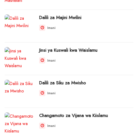
Dalili za Majini Mwilini
Imani
Jinsi ya Kuswali kwa Waislamu
Imani
Dalili za Siku za Mwisho
Imani
Changamoto za Vijana wa Kiislamu
Imani