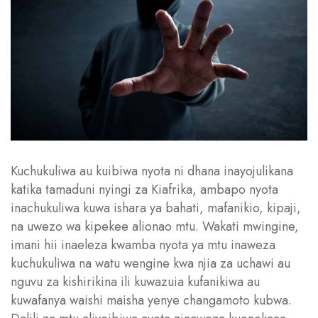
Kuchukuliwa au kuibiwa nyota ni dhana inayojulikana
katika tamaduni nyingi za Kiafrika, ambapo nyota
inachukuliwa kuwa ishara ya bahati, mafanikio, kipaji,
na uwezo wa kipekee alionao mtu. Wakati mwingine,
imani hii inaeleza kwamba nyota ya mtu inaweza
kuchukuliwa na watu wengine kwa njia za uchawi au
nguvu za kishirikina ili kuwazuia kufanikiwa au
kuwafanya waishi maisha yenye changamoto kubwa.