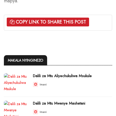
mapya.
COPY LINK TO SHARE THIS POST
MAKALA NYINGINEZO
Dalili za Mtu Aliyechukuliwa Msukule
Imani
Dalili za Mtu Mwenye Mashetani
Imani