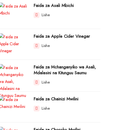
Faida za Asali Mbichi
Lishe
Faida za Apple Cider Vinegar
Lishe
Faida za Mchanganyiko wa Asali,
Mdalasini na Kitunguu Saumu
Lishe
Faida za Chainizi Mwilini
Lishe
Faida za Choroko Mwilini