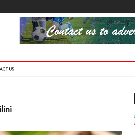
ACT US
lini