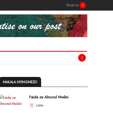
Email us
MAKALA NYINGINEZO
Faida za Almond Mwilini
Lishe