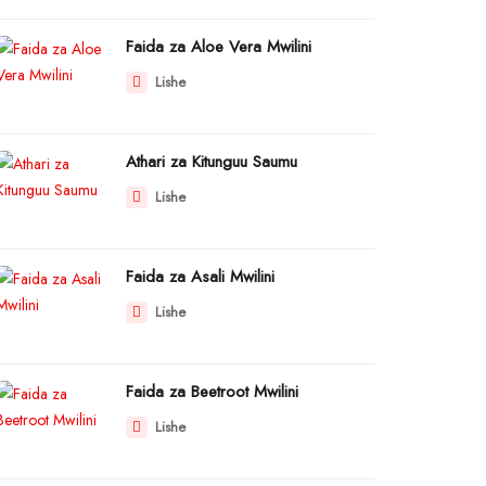
Faida za Aloe Vera Mwilini
Lishe
Athari za Kitunguu Saumu
Lishe
Faida za Asali Mwilini
Lishe
Faida za Beetroot Mwilini
Lishe