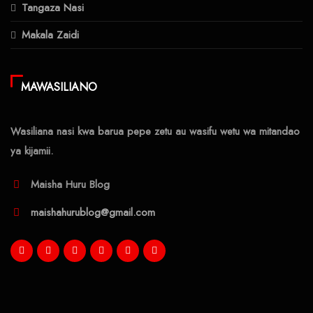
Tangaza Nasi
Makala Zaidi
MAWASILIANO
Wasiliana nasi kwa barua pepe zetu au wasifu wetu wa mitandao
ya kijamii.
Maisha Huru Blog
maishahurublog@gmail.com