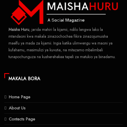
Maisha Huru
, jarida mahiri la kijamii, ndilo lengwa lako la
mtandaoni kwa makala zinazochochea fikira zinazojumuisha
maelfu ya mada za kijamii. Ingia katika ulimwengu wa maoni ya
kufahamu, masimulizi ya kuvutia, na mitazamo mbalimbali
tunapochunguza na kusherehekea tapeli za matukio ya binadamu.
MAKALA BORA
Home Page
About Us
Contacts Page