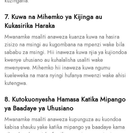
kuzingatia.
7. Kuwa na Mihemko ya Kijinga au
Kukasirika Haraka
Mwanamke msaliti anaweza kuanza kuwa na hasira
zisizo na msingi au kugombana na mpenzi wake bila
sababu za msingi. Hii inaweza kuwa njia ya kujiondoa
kwenye uhusiano au kuhalalisha usaliti wake
mwenyewe. Mihemko hii inaweza kuwa ngumu
kueleweka na mara nyingi hufanya mwenzi wake ahisi
kutengwa.
8. Kutokuonyesha Hamasa Katika Mipango
ya Baadaye ya Uhusiano
Mwanamke msaliti anaweza kupunguza au kuondoa
kabisa shauku yake katika mipango ya baadaye kama