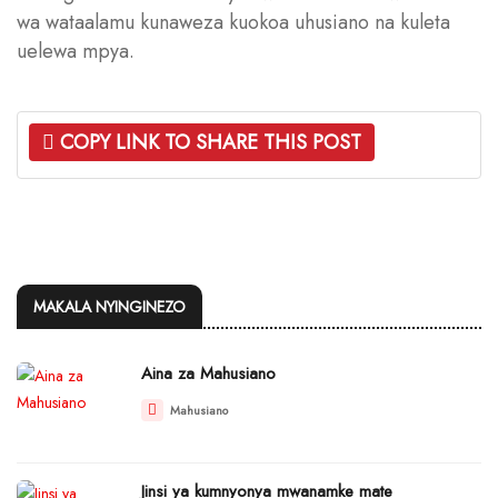
wa wataalamu kunaweza kuokoa uhusiano na kuleta
uelewa mpya.
COPY LINK TO SHARE THIS POST
MAKALA NYINGINEZO
Aina za Mahusiano
Mahusiano
Jinsi ya kumnyonya mwanamke mate