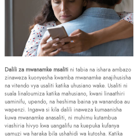
Dalili za mwanamke msaliti
ni tabia na ishara ambazo
zinaweza kuonyesha kwamba mwanamke anajihusisha
na vitendo vya usaliti katika uhusiano wake. Usaliti ni
suala linaloumiza katika mahusiano, kwani linaathiri
uaminifu, upendo, na heshima baina ya wanandoa au
wapenzi. Ingawa si kila dalili inaweza kumaanisha
kuwa mwanamke anasaliti, ni muhimu kutambua
viashiria hivyo kwa uangalifu na kuepuka kufanya
uamuzi wa haraka bila ushahidi wa kutosha. Katika