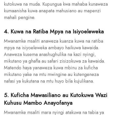
kutokuwa na muda. Kupungua kwa mahaba kunaweza
kumaanisha kuwa anapata mahusiano au mapenzi
mahali pengine.
4. Kuwa na Ratiba Mpya na Isiyoeleweka
Mwanamke msaliti anaweza kuanza kuwa na ratiba
mpya na isiyoeleweka ambayo haikuwa kawaida.
Anaweza kusema anashughulika na kazi nyingi,
mikutano ya ghafla au safari zisizokuwa za kawaida.
Matendo haya yanaweza kuwa mbinu za kuficha
mikutano yake na mtu mwingine au kutengeneza
nafasi ya kukutana na mtu huyo bila kujulikana.
5. Kuficha Mawasiliano au Kutokuwa Wazi
Kuhusu Mambo Anayofanya
Mwanamke msaliti mara nyingi atakuwa na tabia ya