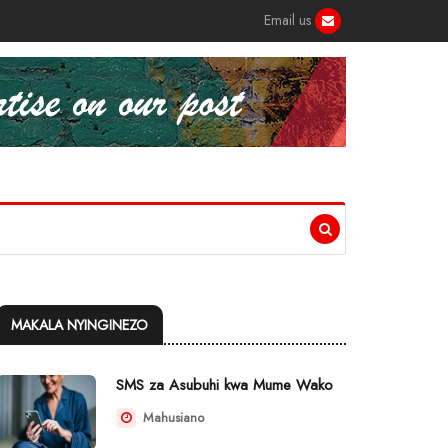
Email us
MAKALA NYINGINEZO
SMS za Asubuhi kwa Mume Wako
Mahusiano