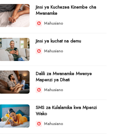
Jinsi ya Kuchezea Kinembe cha
Mwanamke
Mahusiano
Jinsi ya kuchat na demu
Mahusiano
Dalili za Mwanamke Mwenye
Mapenzi ya Dhati
Mahusiano
SMS za Kulalamika kwa Mpenzi
Wako
Mahusiano