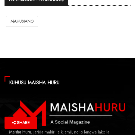
MAHUSIANO
KUHUSU MAISHA HURU
SHARE
Maisha Huru
, jarida mahiri la kijamii, ndilo lengwa lako la