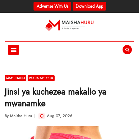
Advertise With Us
Download App
MAHUSIANO
PAKUA APP YETU
Jinsi ya kuchezea makalio ya
mwanamke
By
Maisha Huru
Aug 07, 2026