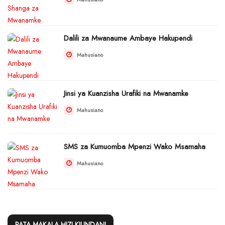
Dalili za Mwanaume Ambaye Hakupendi
Mahusiano
Jinsi ya Kuanzisha Urafiki na Mwanamke
Mahusiano
SMS za Kumuomba Mpenzi Wako Msamaha
Mahusiano
PATA MAKALA HIZI KIUNDANI