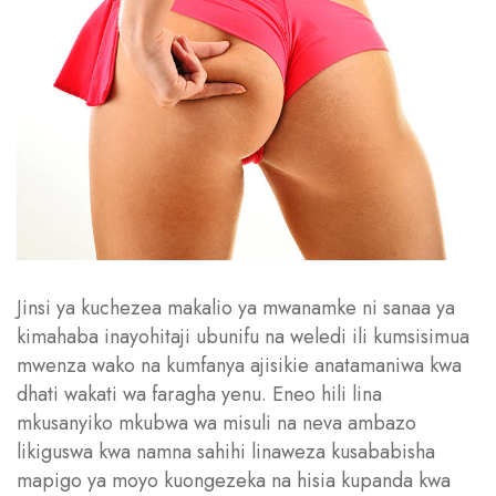
Jinsi ya kuchezea makalio ya mwanamke ni sanaa ya
kimahaba inayohitaji ubunifu na weledi ili kumsisimua
mwenza wako na kumfanya ajisikie anatamaniwa kwa
dhati wakati wa faragha yenu. Eneo hili lina
mkusanyiko mkubwa wa misuli na neva ambazo
likiguswa kwa namna sahihi linaweza kusababisha
mapigo ya moyo kuongezeka na hisia kupanda kwa