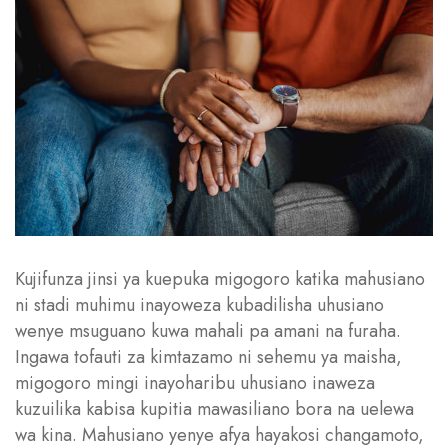
Kujifunza jinsi ya kuepuka migogoro katika mahusiano
ni stadi muhimu inayoweza kubadilisha uhusiano
wenye msuguano kuwa mahali pa amani na furaha.
Ingawa tofauti za kimtazamo ni sehemu ya maisha,
migogoro mingi inayoharibu uhusiano inaweza
kuzuilika kabisa kupitia mawasiliano bora na uelewa
wa kina. Mahusiano yenye afya hayakosi changamoto,