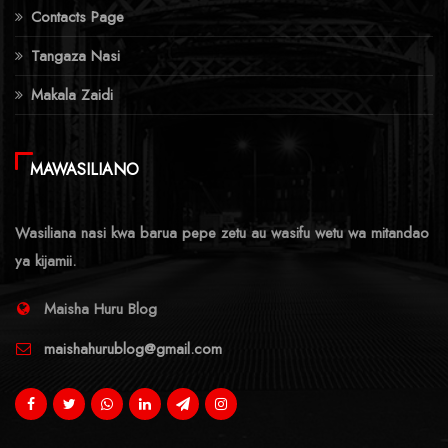
Contacts Page
Tangaza Nasi
Makala Zaidi
MAWASILIANO
Wasiliana nasi kwa barua pepe zetu au wasifu wetu wa mitandao
ya kijamii.
Maisha Huru Blog
maishahurublog@gmail.com