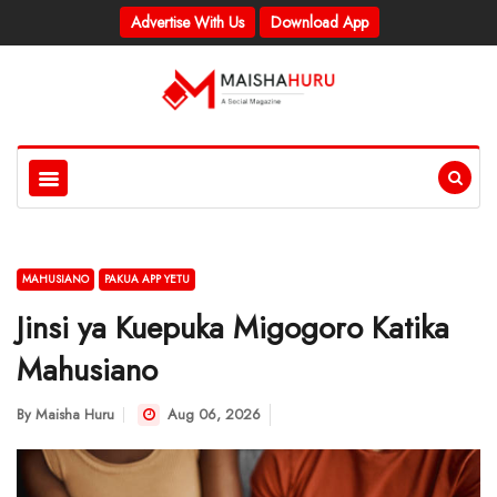
Advertise With Us
Download App
MAHUSIANO
PAKUA APP YETU
Jinsi ya Kuepuka Migogoro Katika
Mahusiano
By
Maisha Huru
Aug 06, 2026