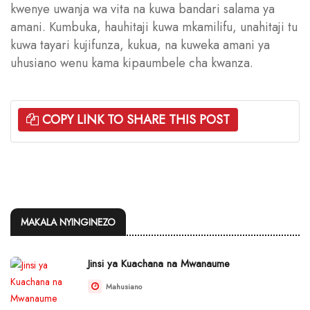
kwenye uwanja wa vita na kuwa bandari salama ya
amani. Kumbuka, hauhitaji kuwa mkamilifu, unahitaji tu
kuwa tayari kujifunza, kukua, na kuweka amani ya
uhusiano wenu kama kipaumbele cha kwanza.
COPY LINK TO SHARE THIS POST
MAKALA NYINGINEZO
Jinsi ya Kuachana na Mwanaume
Mahusiano