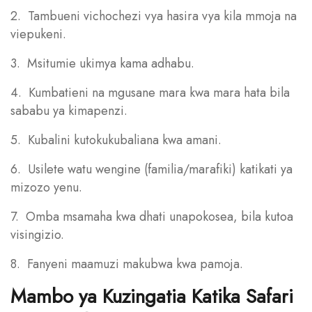
2. Tambueni vichochezi vya hasira vya kila mmoja na
viepukeni.
3. Msitumie ukimya kama adhabu.
4. Kumbatieni na mgusane mara kwa mara hata bila
sababu ya kimapenzi.
5. Kubalini kutokukubaliana kwa amani.
6. Usilete watu wengine (familia/marafiki) katikati ya
mizozo yenu.
7. Omba msamaha kwa dhati unapokosea, bila kutoa
visingizio.
8. Fanyeni maamuzi makubwa kwa pamoja.
Mambo ya Kuzingatia Katika Safari