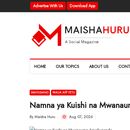
Advertise With Us
Download App
HOME
OUR TOPICS
ABOUT US
CONT
MAHUSIANO
PAKUA APP YETU
Namna ya Kuishi na Mwanau
By
Maisha Huru
Aug 07, 2026