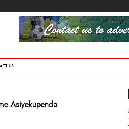
ACT US
me Asiyekupenda