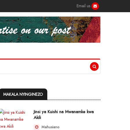
Email us
MAKALA NYINGINEZO
Jinsi ya Kuishi na Mwanamke kwa
Akili
Mahusiano