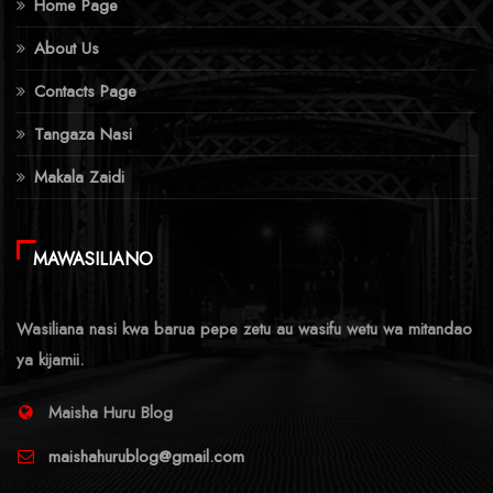
Home Page
About Us
Contacts Page
Tangaza Nasi
Makala Zaidi
MAWASILIANO
Wasiliana nasi kwa barua pepe zetu au wasifu wetu wa mitandao
ya kijamii.
Maisha Huru Blog
maishahurublog@gmail.com