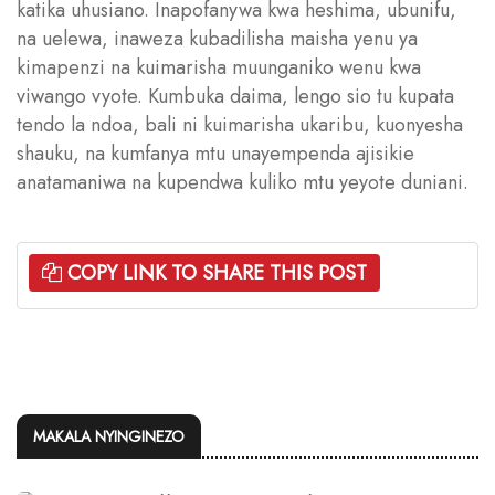
katika uhusiano. Inapofanywa kwa heshima, ubunifu,
na uelewa, inaweza kubadilisha maisha yenu ya
kimapenzi na kuimarisha muunganiko wenu kwa
viwango vyote. Kumbuka daima, lengo sio tu kupata
tendo la ndoa, bali ni kuimarisha ukaribu, kuonyesha
shauku, na kumfanya mtu unayempenda ajisikie
anatamaniwa na kupendwa kuliko mtu yeyote duniani.
COPY LINK TO SHARE THIS POST
MAKALA NYINGINEZO