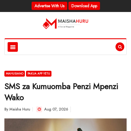
Advertise With Us
Download App
MAHUSIANO
PAKUA APP YETU
SMS za Kumuomba Penzi Mpenzi
Wako
By
Maisha Huru
Aug 07, 2026