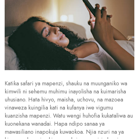
Katika safari ya mapenzi, shauku na muunganiko wa
kimwili ni sehemu muhimu inayolisha na kuimarisha
uhusiano. Hata hivyo, maisha, uchovu, na mazoea
vinaweza kuingilia kati na kufanya iwe vigumu
kuanzisha mapenzi. Watu wengi huhofia kukataliwa au
kuonekana wanadai. Hapa ndipo sanaa ya
mawasiliano inapokuja kuwaokoa. Njia nzuri na ya