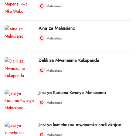
Mahusiano
Aina za Mahusiano
Mahusiano
Dalili za Mwanaume Kukupenda
Mahusiano
Jinsi ya Kudumu Kwenye Mahusiano
Mahusiano
Jinsi ya kumchezea mwanamke hadi akojoe
Mahusiano