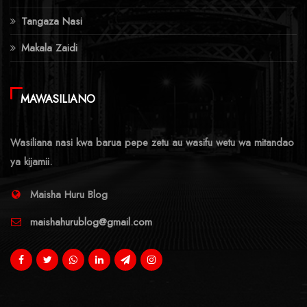
Tangaza Nasi
Makala Zaidi
MAWASILIANO
Wasiliana nasi kwa barua pepe zetu au wasifu wetu wa mitandao
ya kijamii.
Maisha Huru Blog
maishahurublog@gmail.com