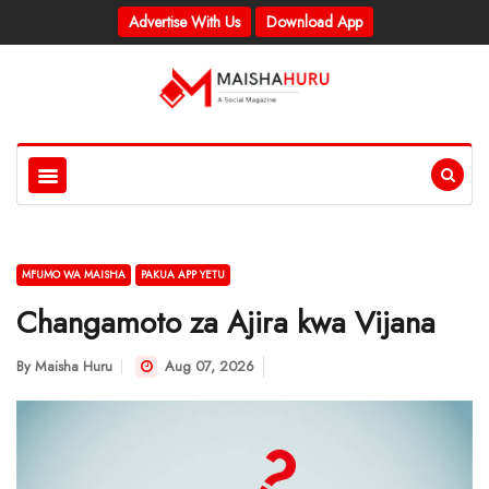
Advertise With Us
Download App
MFUMO WA MAISHA
PAKUA APP YETU
Changamoto za Ajira kwa Vijana
By
Maisha Huru
Aug 07, 2026