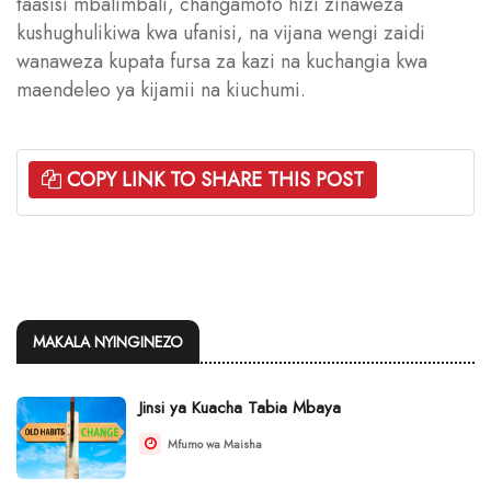
taasisi mbalimbali, changamoto hizi zinaweza
kushughulikiwa kwa ufanisi, na vijana wengi zaidi
wanaweza kupata fursa za kazi na kuchangia kwa
maendeleo ya kijamii na kiuchumi.
COPY LINK TO SHARE THIS POST
MAKALA NYINGINEZO
Jinsi ya Kuacha Tabia Mbaya
Mfumo wa Maisha