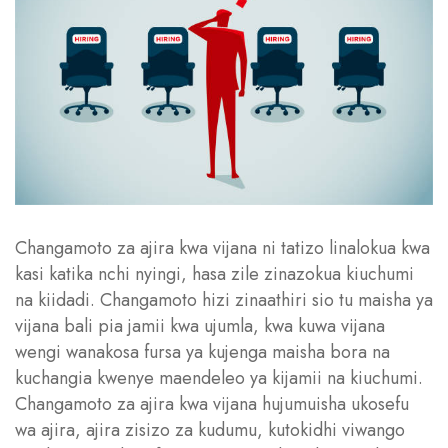
Changamoto za ajira kwa vijana ni tatizo linalokua kwa
kasi katika nchi nyingi, hasa zile zinazokua kiuchumi
na kiidadi. Changamoto hizi zinaathiri sio tu maisha ya
vijana bali pia jamii kwa ujumla, kwa kuwa vijana
wengi wanakosa fursa ya kujenga maisha bora na
kuchangia kwenye maendeleo ya kijamii na kiuchumi.
Changamoto za ajira kwa vijana hujumuisha ukosefu
wa ajira, ajira zisizo za kudumu, kutokidhi viwango