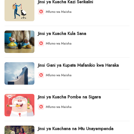
Jinsi ya Kuacha Kazi Serikalini
Mfumo wa Maisha
Jinsi ya Kuacha Kula Sana
Mfumo wa Maisha
Jinsi Gani ya Kupata Mafanikio kwa Haraka
Mfumo wa Maisha
Jinsi ya Kuacha Pombe na Sigara
Mfumo wa Maisha
Jinsi ya Kuachana na Mtu Unayempenda