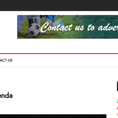
ACT US
penda