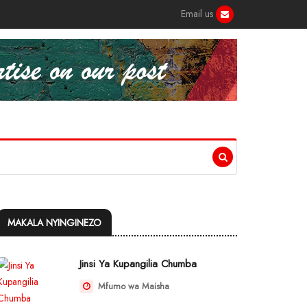
Email us
MAKALA NYINGINEZO
Jinsi Ya Kupangilia Chumba
Mfumo wa Maisha