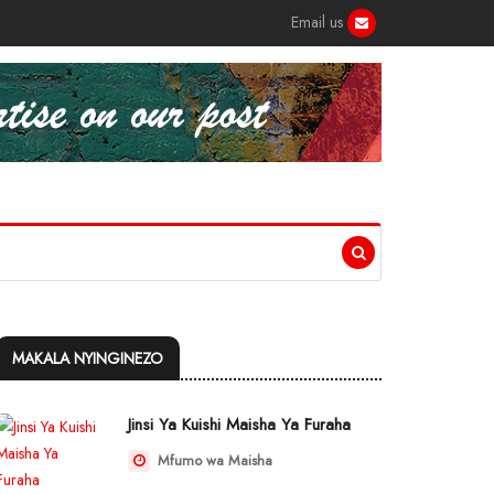
Email us
MAKALA NYINGINEZO
Jinsi Ya Kuishi Maisha Ya Furaha
Mfumo wa Maisha