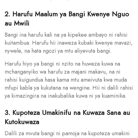
2. Harufu Maalum ya Bangi Kwenye Nguo
au Mwili
Bangi ina harufu kali na ya kipekee ambayo ni rahisi
kuitambua. Harufu hii inaweza kubaki kwenye mavazi,
nywele, na hata ngozi ya mtu aliyevuta bangi.
Harufu hiyo ya bangi ni nzito na huweza kuwa na
mchanganyiko wa harufu za majani makavu, na ni
rahisi kuigundua hasa kama mtu ameivuta kwa muda
mfupi kabla ya kukutana na wengine. Hii ni dalili rahisi
ya kimazingira na inakubalika kuwa ni ya kuaminika.
3. Kupoteza Umakinifu na Kuwaza Sana au
Kutokuwaza
Dalili za mvuta bangi ni pamoja na kupoteza umakini