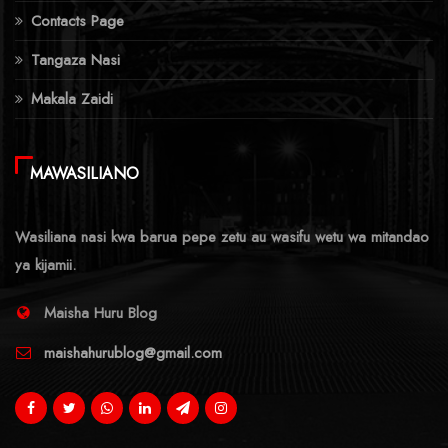
Contacts Page
Tangaza Nasi
Makala Zaidi
MAWASILIANO
Wasiliana nasi kwa barua pepe zetu au wasifu wetu wa mitandao
ya kijamii.
Maisha Huru Blog
maishahurublog@gmail.com