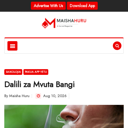
Advertise With Us
Download App
SAIKOLOJIA
PAKUA APP YETU
Dalili za Mvuta Bangi
By
Maisha Huru
Aug 10, 2026