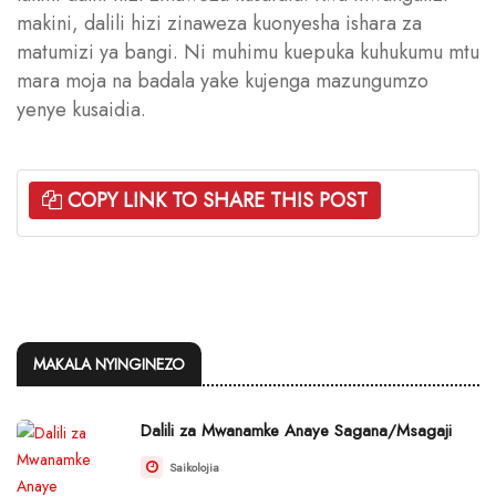
makini, dalili hizi zinaweza kuonyesha ishara za
matumizi ya bangi. Ni muhimu kuepuka kuhukumu mtu
mara moja na badala yake kujenga mazungumzo
yenye kusaidia.
COPY LINK TO SHARE THIS POST
MAKALA NYINGINEZO
Dalili za Mwanamke Anaye Sagana/Msagaji
Saikolojia