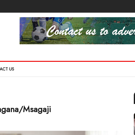
ACT US
agana/Msagaji