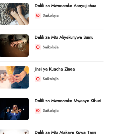
Dalili za Mwanamke Anayejichua
Saikolojia
Dalili za Mtu Aliyekunywa Sumu
Saikolojia
Jinsi ya Kuacha Zinaa
Saikolojia
Dalili za Mwanamke Mwenye Kiburi
Saikolojia
Dalili za Mtu Atakaye Kuwa Tajiri