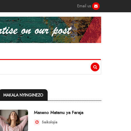
Email us
MAKALA NYINGINEZO
Maneno Matamu ya Faraja
Saikolojia