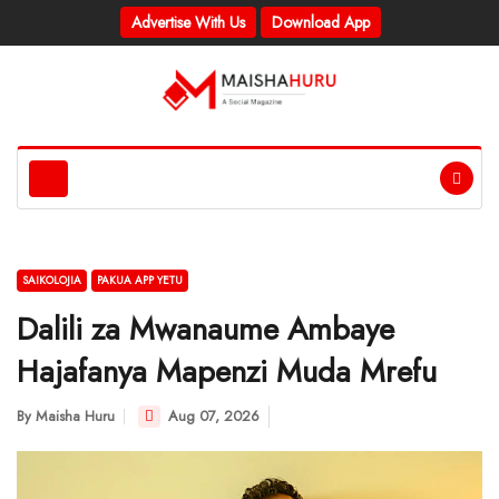
Advertise With Us
Download App
SAIKOLOJIA
PAKUA APP YETU
Dalili za Mwanaume Ambaye
Hajafanya Mapenzi Muda Mrefu
By
Maisha Huru
Aug 07, 2026