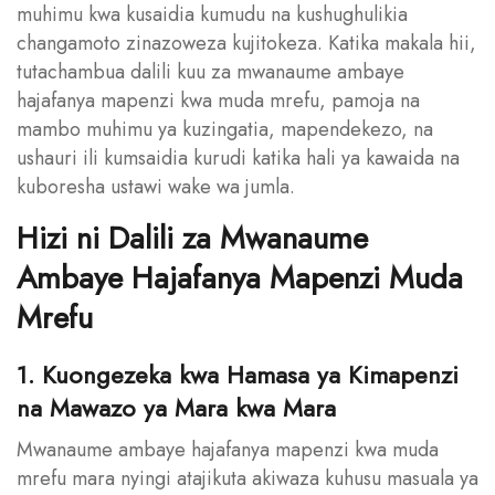
muhimu kwa kusaidia kumudu na kushughulikia
changamoto zinazoweza kujitokeza. Katika makala hii,
tutachambua dalili kuu za mwanaume ambaye
hajafanya mapenzi kwa muda mrefu, pamoja na
mambo muhimu ya kuzingatia, mapendekezo, na
ushauri ili kumsaidia kurudi katika hali ya kawaida na
kuboresha ustawi wake wa jumla.
Hizi ni Dalili za Mwanaume
Ambaye Hajafanya Mapenzi Muda
Mrefu
1. Kuongezeka kwa Hamasa ya Kimapenzi
na Mawazo ya Mara kwa Mara
Mwanaume ambaye hajafanya mapenzi kwa muda
mrefu mara nyingi atajikuta akiwaza kuhusu masuala ya