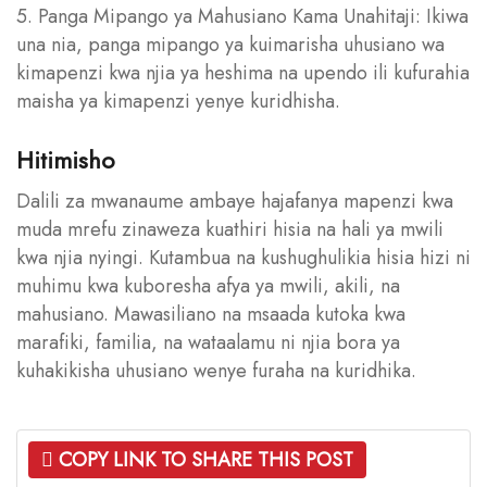
5. Panga Mipango ya Mahusiano Kama Unahitaji: Ikiwa
una nia, panga mipango ya kuimarisha uhusiano wa
kimapenzi kwa njia ya heshima na upendo ili kufurahia
maisha ya kimapenzi yenye kuridhisha.
Hitimisho
Dalili za mwanaume ambaye hajafanya mapenzi kwa
muda mrefu zinaweza kuathiri hisia na hali ya mwili
kwa njia nyingi. Kutambua na kushughulikia hisia hizi ni
muhimu kwa kuboresha afya ya mwili, akili, na
mahusiano. Mawasiliano na msaada kutoka kwa
marafiki, familia, na wataalamu ni njia bora ya
kuhakikisha uhusiano wenye furaha na kuridhika.
COPY LINK TO SHARE THIS POST