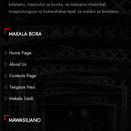
kufahamu, masimulizi ya kuvutia, na mitazamo mbalimbali
tunapochunguza na kusherehekea tapeli za matukio ya binadamu.
MAKALA BORA
Home Page
About Us
Contacts Page
Tangaza Nasi
Makala Zaidi
MAWASILIANO