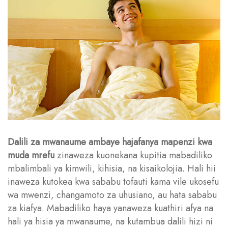
Dalili za mwanaume ambaye hajafanya mapenzi kwa
muda mrefu
zinaweza kuonekana kupitia mabadiliko
mbalimbali ya kimwili, kihisia, na kisaikolojia. Hali hii
inaweza kutokea kwa sababu tofauti kama vile ukosefu
wa mwenzi, changamoto za uhusiano, au hata sababu
za kiafya. Mabadiliko haya yanaweza kuathiri afya na
hali ya hisia ya mwanaume, na kutambua dalili hizi ni