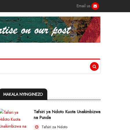
Email us
MAKALA NYINGINEZO
Tafsiri ya Ndoto Kuota Unakimbizwa
na Punda
Tafsiri za Ndoto