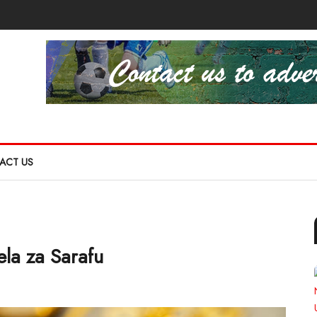
ACT US
ela za Sarafu