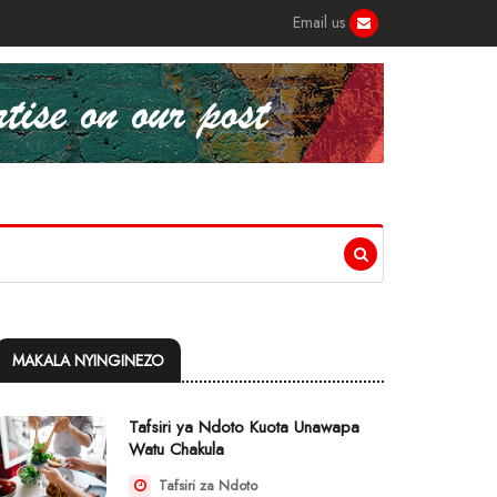
Email us
MAKALA NYINGINEZO
Tafsiri ya Ndoto Kuota Unawapa
Watu Chakula
Tafsiri za Ndoto