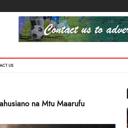
ACT US
Mahusiano na Mtu Maarufu