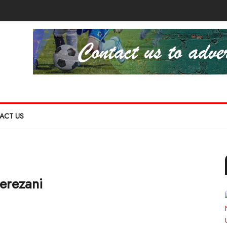
ACT US
erezani