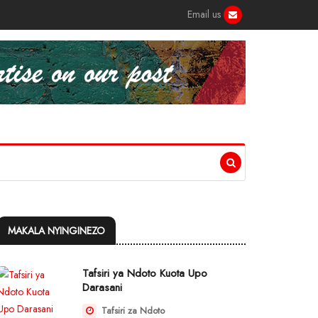
Email us
MAKALA NYINGINEZO
Tafsiri ya Ndoto Kuota Upo
Darasani
Tafsiri za Ndoto