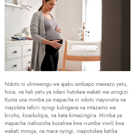
Ndoto ni ulimwengu wa ajabu ambapo mawazo yetu,
hisia, na hali yetu ya ndani hutokea wakati wa usingizi.
Kuota una mimba ya mapacha ni ndoto inayovutia na
inayoleta tafsiri nyingi kulingana na mtazamo wa
kiroho, kisaikolojia, na hata kimazingira. Mimba ya
mapacha inahusisha kuzaliwa kwa viumbe viwili kwa
wakati mmoja, na mara nyingi, inapotokea katika