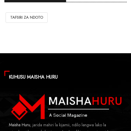
TAFSIRI ZA NDOTO
KUHUSU MAISHA HURU
Maisha Huru
, jarida mahiri la kijamii, ndilo lengwa lako la