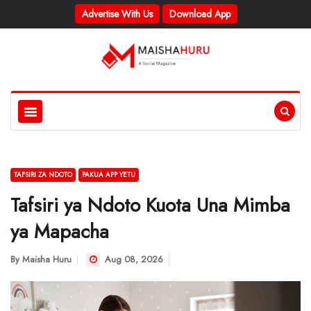
Advertise With Us
Download App
TAFSIRI ZA NDOTO
PAKUA APP YETU
Tafsiri ya Ndoto Kuota Una Mimba
ya Mapacha
By
Maisha Huru
Aug 08, 2026