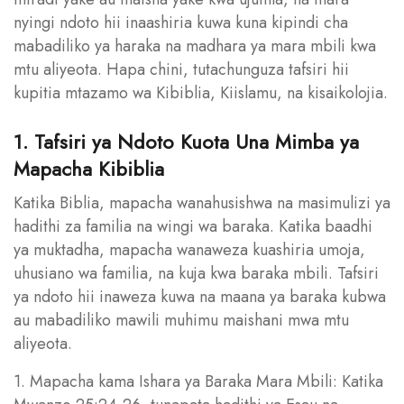
nyingi ndoto hii inaashiria kuwa kuna kipindi cha
mabadiliko ya haraka na madhara ya mara mbili kwa
mtu aliyeota. Hapa chini, tutachunguza tafsiri hii
kupitia mtazamo wa Kibiblia, Kiislamu, na kisaikolojia.
1. Tafsiri ya Ndoto Kuota Una Mimba ya
Mapacha Kibiblia
Katika Biblia, mapacha wanahusishwa na masimulizi ya
hadithi za familia na wingi wa baraka. Katika baadhi
ya muktadha, mapacha wanaweza kuashiria umoja,
uhusiano wa familia, na kuja kwa baraka mbili. Tafsiri
ya ndoto hii inaweza kuwa na maana ya baraka kubwa
au mabadiliko mawili muhimu maishani mwa mtu
aliyeota.
1. Mapacha kama Ishara ya Baraka Mara Mbili: Katika