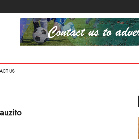
ACT US
auzito