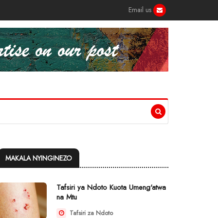
Email us
MAKALA NYINGINEZO
Tafsiri ya Ndoto Kuota Umeng'atwa
na Mtu
Tafsiri za Ndoto