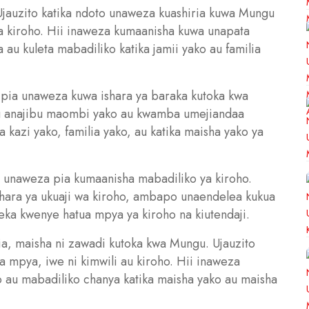
Ujauzito katika ndoto unaweza kuashiria kuwa Mungu
kiroho. Hii inaweza kumaanisha kuwa unapata
 au kuleta mabadiliko katika jamii yako au familia
pia unaweza kuwa ishara ya baraka kutoka kwa
 anajibu maombi yako au kwamba umejiandaa
 kazi yako, familia yako, au katika maisha yako ya
o unaweza pia kumaanisha mabadiliko ya kiroho.
ishara ya ukuaji wa kiroho, ambapo unaendelea kukua
ka kwenye hatua mpya ya kiroho na kiutendaji.
ia, maisha ni zawadi kutoka kwa Mungu. Ujauzito
 mpya, iwe ni kimwili au kiroho. Hii inaweza
 au mabadiliko chanya katika maisha yako au maisha