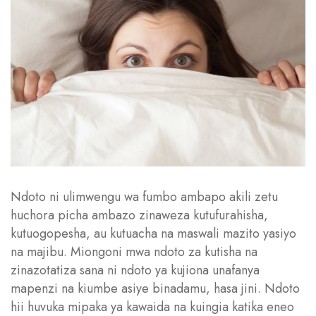
Ndoto ni ulimwengu wa fumbo ambapo akili zetu
huchora picha ambazo zinaweza kutufurahisha,
kutuogopesha, au kutuacha na maswali mazito yasiyo
na majibu. Miongoni mwa ndoto za kutisha na
zinazotatiza sana ni ndoto ya kujiona unafanya
mapenzi na kiumbe asiye binadamu, hasa jini. Ndoto
hii huvuka mipaka ya kawaida na kuingia katika eneo