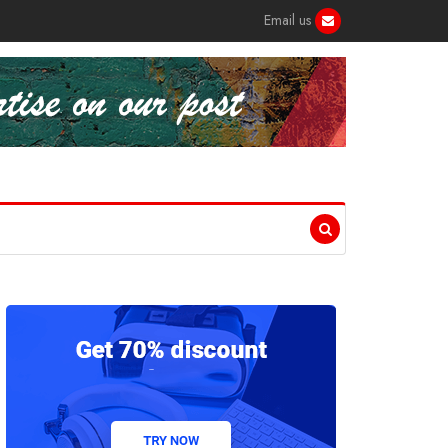
Email us