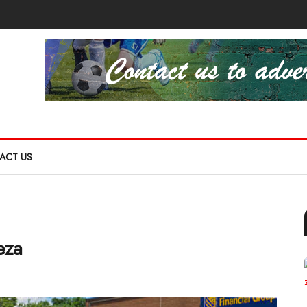
ACT US
eza