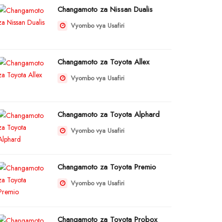
Changamoto za Nissan Dualis
Vyombo vya Usafiri
Changamoto za Toyota Allex
Vyombo vya Usafiri
Changamoto za Toyota Alphard
Vyombo vya Usafiri
Changamoto za Toyota Premio
Vyombo vya Usafiri
Changamoto za Toyota Probox