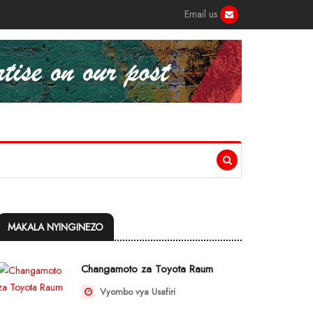
Email us
MAKALA NYINGINEZO
Changamoto za Toyota Raum
Vyombo vya Usafiri