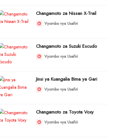
Changamoto za Nissan X-Trail
Vyombo vya Usafiri
Changamoto za Suzuki Escudo
Vyombo vya Usafiri
Jinsi ya Kuangalia Bima ya Gari
Vyombo vya Usafiri
Changamoto za Toyota Voxy
Vyombo vya Usafiri