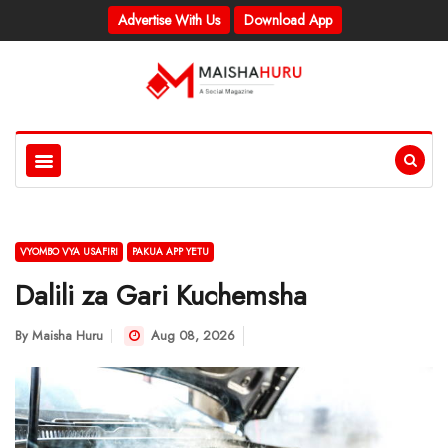
Advertise With Us
Download App
VYOMBO VYA USAFIRI
PAKUA APP YETU
Dalili za Gari Kuchemsha
By
Maisha Huru
Aug 08, 2026