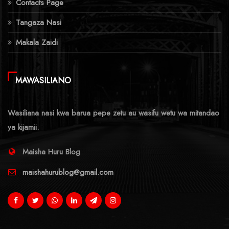
Contacts Page
Tangaza Nasi
Makala Zaidi
MAWASILIANO
Wasiliana nasi kwa barua pepe zetu au wasifu wetu wa mitandao
ya kijamii.
Maisha Huru Blog
maishahurublog@gmail.com