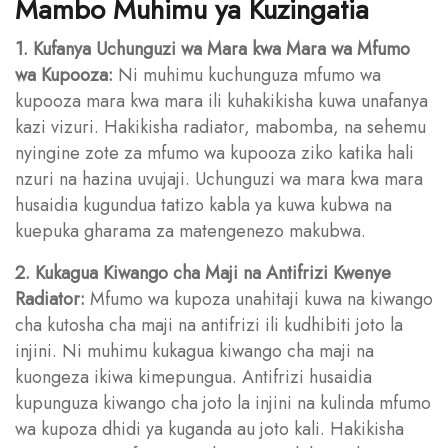
Mambo Muhimu ya Kuzingatia
1. Kufanya Uchunguzi wa Mara kwa Mara wa Mfumo
wa Kupooza:
Ni muhimu kuchunguza mfumo wa
kupooza mara kwa mara ili kuhakikisha kuwa unafanya
kazi vizuri. Hakikisha radiator, mabomba, na sehemu
nyingine zote za mfumo wa kupooza ziko katika hali
nzuri na hazina uvujaji. Uchunguzi wa mara kwa mara
husaidia kugundua tatizo kabla ya kuwa kubwa na
kuepuka gharama za matengenezo makubwa.
2. Kukagua Kiwango cha Maji na Antifrizi Kwenye
Radiator:
Mfumo wa kupoza unahitaji kuwa na kiwango
cha kutosha cha maji na antifrizi ili kudhibiti joto la
injini. Ni muhimu kukagua kiwango cha maji na
kuongeza ikiwa kimepungua. Antifrizi husaidia
kupunguza kiwango cha joto la injini na kulinda mfumo
wa kupoza dhidi ya kuganda au joto kali. Hakikisha