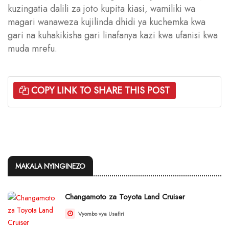
kuzingatia dalili za joto kupita kiasi, wamiliki wa
magari wanaweza kujilinda dhidi ya kuchemka kwa
gari na kuhakikisha gari linafanya kazi kwa ufanisi kwa
muda mrefu.
COPY LINK TO SHARE THIS POST
MAKALA NYINGINEZO
Changamoto za Toyota Land Cruiser
Vyombo vya Usafiri