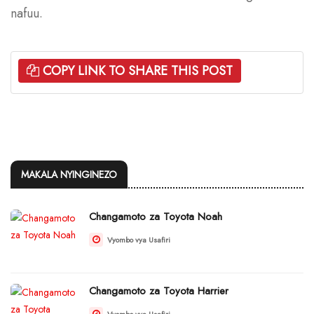
nafuu.
COPY LINK TO SHARE THIS POST
MAKALA NYINGINEZO
Changamoto za Toyota Noah
Vyombo vya Usafiri
Changamoto za Toyota Harrier
Vyombo vya Usafiri