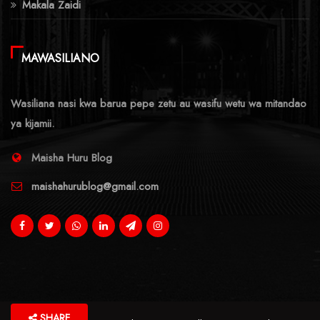
Makala Zaidi
MAWASILIANO
Wasiliana nasi kwa barua pepe zetu au wasifu wetu wa mitandao
ya kijamii.
Maisha Huru Blog
maishahurublog@gmail.com
SHARE