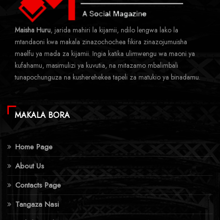
Maisha Huru
, jarida mahiri la kijamii, ndilo lengwa lako la
mtandaoni kwa makala zinazochochea fikira zinazojumuisha
maelfu ya mada za kijamii. Ingia katika ulimwengu wa maoni ya
kufahamu, masimulizi ya kuvutia, na mitazamo mbalimbali
tunapochunguza na kusherehekea tapeli za matukio ya binadamu.
MAKALA BORA
Home Page
About Us
Contacts Page
Tangaza Nasi