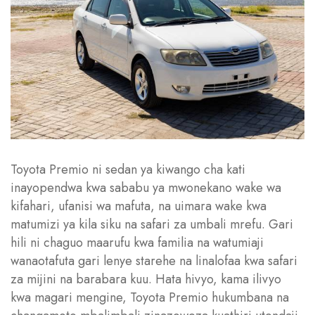
Toyota Premio ni sedan ya kiwango cha kati
inayopendwa kwa sababu ya mwonekano wake wa
kifahari, ufanisi wa mafuta, na uimara wake kwa
matumizi ya kila siku na safari za umbali mrefu. Gari
hili ni chaguo maarufu kwa familia na watumiaji
wanaotafuta gari lenye starehe na linalofaa kwa safari
za mijini na barabara kuu. Hata hivyo, kama ilivyo
kwa magari mengine, Toyota Premio hukumbana na