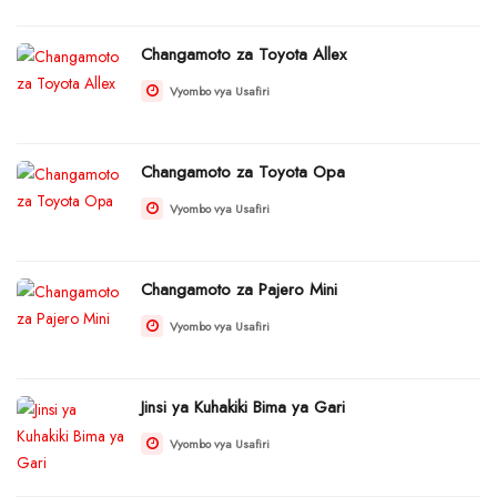
Changamoto za Toyota Allex
Vyombo vya Usafiri
Changamoto za Toyota Opa
Vyombo vya Usafiri
Changamoto za Pajero Mini
Vyombo vya Usafiri
Jinsi ya Kuhakiki Bima ya Gari
Vyombo vya Usafiri