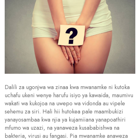
Dalili za ugonjwa wa zinaa kwa mwanamke ni kutoka
uchafu ukeni wenye harufu isiyo ya kawaida, maumivu
wakati wa kukojoa na uwepo wa vidonda au vipele
sehemu za siri. Hali hii hutokea pale maambukizi
yanayosambaa kwa njia ya kujamiiana yanapoathiri
mfumo wa uzazi, na yanaweza kusababishwa na
bakteria, virusi au fangasi. Pia mwanamke anaweza