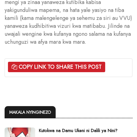
mengi ya zinaa yanaweza kutibika kabisa
yakigunduliwa mapema, na hata yale yasiyo na tiba
kamili (kama malengelenge ya sehemu za siri au VVU)
yanaweza kudhibitiwa vizuri kwa matibabu. Jilinde na
uwajali wengine kwa kufanya ngono salama na kufanya
uchunguzi wa afya mara kwa mara.
COPY LINK TO SHARE THIS POST
MAKALA NYINGINEZO
Kutokwa na Damu Ukeni ni Dalili ya Nini?