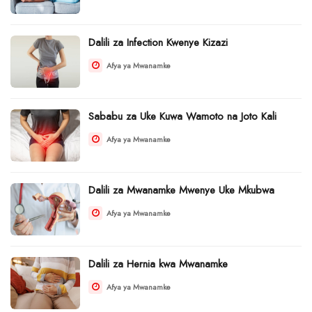
Dalili za Infection Kwenye Kizazi
Afya ya Mwanamke
Sababu za Uke Kuwa Wamoto na Joto Kali
Afya ya Mwanamke
Dalili za Mwanamke Mwenye Uke Mkubwa
Afya ya Mwanamke
Dalili za Hernia kwa Mwanamke
Afya ya Mwanamke