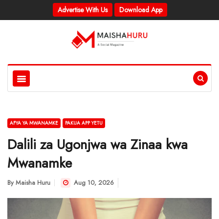
Advertise With Us
Download App
AFYA YA MWANAMKE
PAKUA APP YETU
Dalili za Ugonjwa wa Zinaa kwa
Mwanamke
By
Maisha Huru
Aug 10, 2026