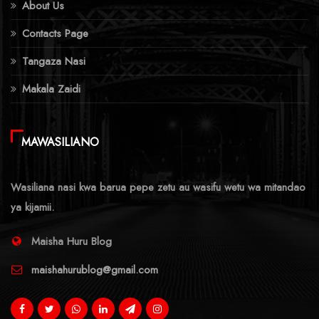
About Us
Contacts Page
Tangaza Nasi
Makala Zaidi
MAWASILIANO
Wasiliana nasi kwa barua pepe zetu au wasifu wetu wa mitandao
ya kijamii.
Maisha Huru Blog
maishahurublog@gmail.com