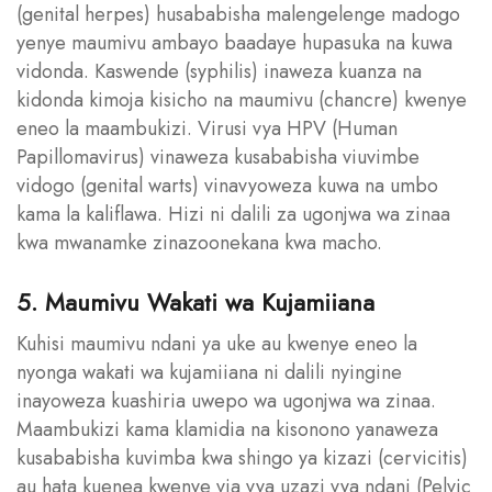
(genital herpes) husababisha malengelenge madogo
yenye maumivu ambayo baadaye hupasuka na kuwa
vidonda. Kaswende (syphilis) inaweza kuanza na
kidonda kimoja kisicho na maumivu (chancre) kwenye
eneo la maambukizi. Virusi vya HPV (Human
Papillomavirus) vinaweza kusababisha viuvimbe
vidogo (genital warts) vinavyoweza kuwa na umbo
kama la kaliflawa. Hizi ni dalili za ugonjwa wa zinaa
kwa mwanamke zinazoonekana kwa macho.
5. Maumivu Wakati wa Kujamiiana
Kuhisi maumivu ndani ya uke au kwenye eneo la
nyonga wakati wa kujamiiana ni dalili nyingine
inayoweza kuashiria uwepo wa ugonjwa wa zinaa.
Maambukizi kama klamidia na kisonono yanaweza
kusababisha kuvimba kwa shingo ya kizazi (cervicitis)
au hata kuenea kwenye via vya uzazi vya ndani (Pelvic