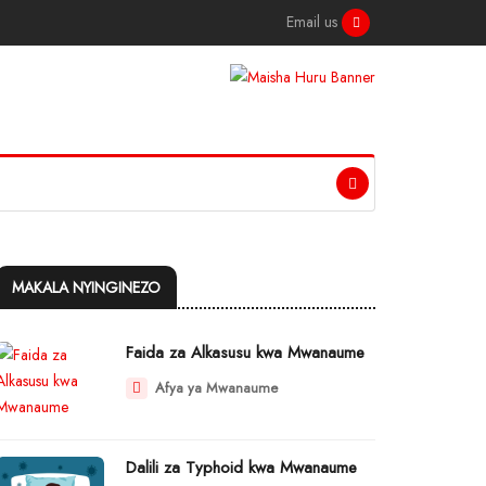
Email us
MAKALA NYINGINEZO
Faida za Alkasusu kwa Mwanaume
Afya ya Mwanaume
Dalili za Typhoid kwa Mwanaume