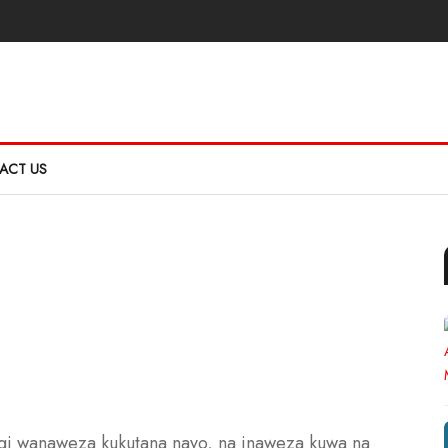
ACT US
i wanaweza kukutana nayo, na inaweza kuwa na