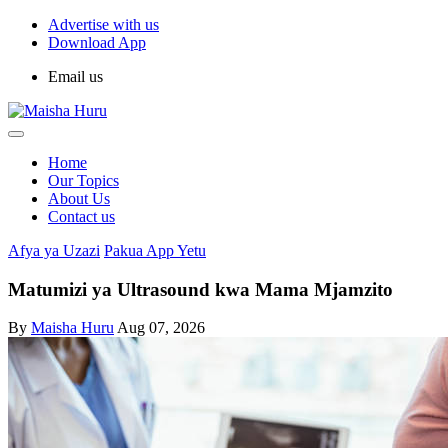
Advertise with us
Download App
Email us
Home
Our Topics
About Us
Contact us
Afya ya Uzazi
Pakua App Yetu
Matumizi ya Ultrasound kwa Mama Mjamzito
By
Maisha Huru
Aug 07, 2026