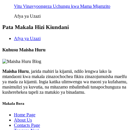
Vitu Vinavyoongeza Uchungu kwa Mama Mjamzito
Afya ya Uzazi
Pata Makala Hizi Kiundani
Afya ya Uzazi
Kuhusu Maisha Huru
Maisha Huru
, jarida mahiri la kijamii, ndilo lengwa lako la
mtandaoni kwa makala zinazochochea fikira zinazojumuisha maelfu
ya mada za kijamii. Ingia katika ulimwengu wa maoni ya kufahamu,
masimulizi ya kuvutia, na mitazamo mbalimbali tunapochunguza na
kusherehekea tapeli za matukio ya binadamu.
Makala Bora
Home Page
About Us
Contacts Page