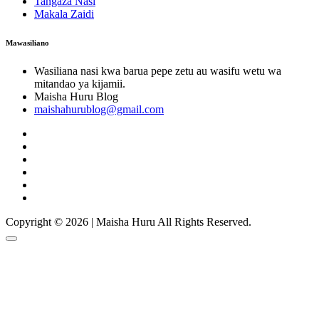
Tangaza Nasi
Makala Zaidi
Mawasiliano
Wasiliana nasi kwa barua pepe zetu au wasifu wetu wa
mitandao ya kijamii.
Maisha Huru Blog
maishahurublog@gmail.com
Copyright © 2026 | Maisha Huru All Rights Reserved.