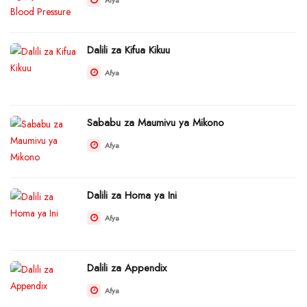
Dalili za Kifua Kikuu
Afya
Sababu za Maumivu ya Mikono
Afya
Dalili za Homa ya Ini
Afya
Dalili za Appendix
Afya