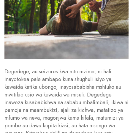
Degedege, au seizures kwa mtu mzima, ni hali
inayotokea pale ambapo kuna shughuli isiyo ya
kawaida katika ubongo, inayosababisha mshtuko au
mwitikio usio wa kawaida wa misuli. Degedege
inaweza kusababishwa na sababu mbalimbali, ikiwa ni
pamoja na maambukizi, ajali za kichwa, matatizo ya
mfumo wa neva, magonjwa kama kifafa, matumizi ya
pombe au dawa kupita kiasi, au hata msongo wa