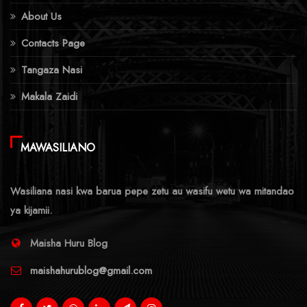
About Us
Contacts Page
Tangaza Nasi
Makala Zaidi
MAWASILIANO
Wasiliana nasi kwa barua pepe zetu au wasifu wetu wa mitandao
ya kijamii.
Maisha Huru Blog
maishahurublog@gmail.com