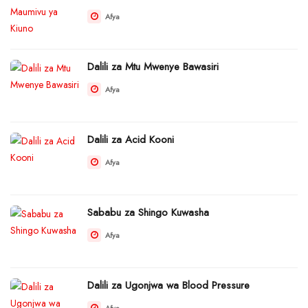
Afya
Dalili za Mtu Mwenye Bawasiri
Afya
Dalili za Acid Kooni
Afya
Sababu za Shingo Kuwasha
Afya
Dalili za Ugonjwa wa Blood Pressure
Afya