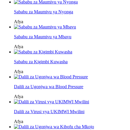
Sababu za Maumivu ya Nyonga
Afya
Sababu za Maumivu ya Mbavu
Afya
Sababu za Kigimbi Kuwasha
Afya
Dalili za Ugonjwa wa Blood Pressure
Afya
Dalili za Virusi vya UKIMWI Mwilini
Afya