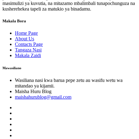
masimulizi ya kuvutia, na mitazamo mbalimbali tunapochunguza na
kusherehekea tapeli za matukio ya binadamu.
Makala Bora
Home Page
About Us
Contacts Page
Tangaza Nasi
Makala Zaidi
Mawasiliano
Wasiliana nasi kwa barua pepe zetu au wasifu wetu wa
mitandao ya kijamii.
Maisha Huru Blog
maishahurublog@gmail.com