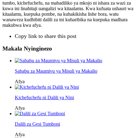
tumbo, kichefuchefu, na mabadiliko ya mkojo ni ishara za wazi za
kuwa ini linahitaji uangalizi wa kitaalamu. Kwa kufuata ushauri wa
kitaalamu, kuepuka pombe, na kuhakikisha lishe bora, watu
wanaweza kudhibiti dalili za ini kuharibika na kuepuka madhara
makubwa kwa afya.
Copy link to share this post
Makala Nyinginezo
Sababu za Maumivu ya Misuli ya Makalio
Afya
Kichefuchefu ni Dalili ya Nini
Afya
Dalili za Gesi Tumboni
Afya