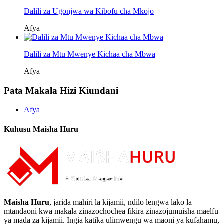
Dalili za Ugonjwa wa Kibofu cha Mkojo
Afya
Dalili za Mtu Mwenye Kichaa cha Mbwa
Afya
Pata Makala Hizi Kiundani
Afya
Kuhusu Maisha Huru
Maisha Huru
, jarida mahiri la kijamii, ndilo lengwa lako la
mtandaoni kwa makala zinazochochea fikira zinazojumuisha maelfu
ya mada za kijamii. Ingia katika ulimwengu wa maoni ya kufahamu,