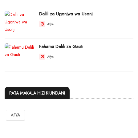
Dalili za Ugonjwa wa Usonji
Afya
Fahamu Dalili za Gauti
Afya
PATA MAKALA HIZI KIUNDANI
AFYA