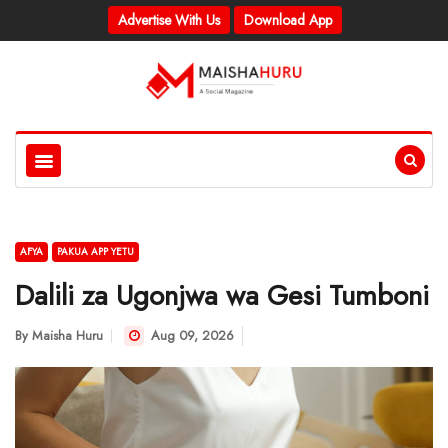
Advertise With Us
Download App
AFYA
PAKUA APP YETU
Dalili za Ugonjwa wa Gesi Tumboni
By
Maisha Huru
Aug 09, 2026