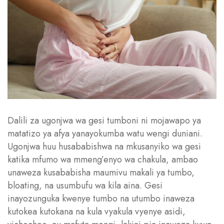
Dalili za ugonjwa wa gesi tumboni ni mojawapo ya
matatizo ya afya yanayokumba watu wengi duniani.
Ugonjwa huu husababishwa na mkusanyiko wa gesi
katika mfumo wa mmeng’enyo wa chakula, ambao
unaweza kusababisha maumivu makali ya tumbo,
bloating, na usumbufu wa kila aina. Gesi
inayozunguka kwenye tumbo na utumbo inaweza
kutokea kutokana na kula vyakula vyenye asidi,