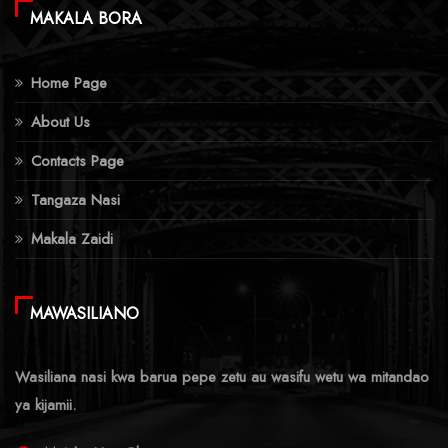
MAKALA BORA
Home Page
About Us
Contacts Page
Tangaza Nasi
Makala Zaidi
MAWASILIANO
Wasiliana nasi kwa barua pepe zetu au wasifu wetu wa mitandao
ya kijamii.