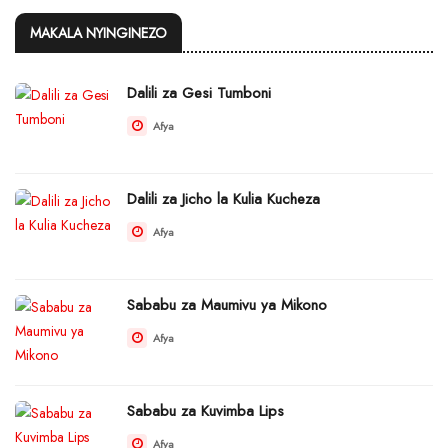
MAKALA NYINGINEZO
Dalili za Gesi Tumboni
Afya
Dalili za Jicho la Kulia Kucheza
Afya
Sababu za Maumivu ya Mikono
Afya
Sababu za Kuvimba Lips
Afya