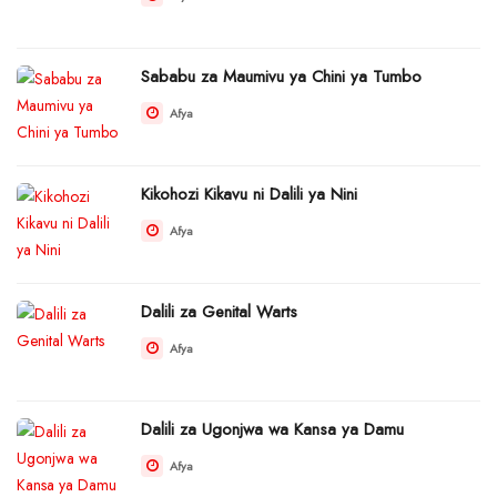
Sababu za Maumivu ya Chini ya Tumbo
Afya
Kikohozi Kikavu ni Dalili ya Nini
Afya
Dalili za Genital Warts
Afya
Dalili za Ugonjwa wa Kansa ya Damu
Afya