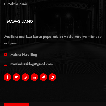
Makala Zaidi
MAWASILIANO
Wasiliana nasi kwa barua pepe zetu au wasifu wetu wa mitandao
ya kijamii.
Maisha Huru Blog
maishahurublog@gmail.com