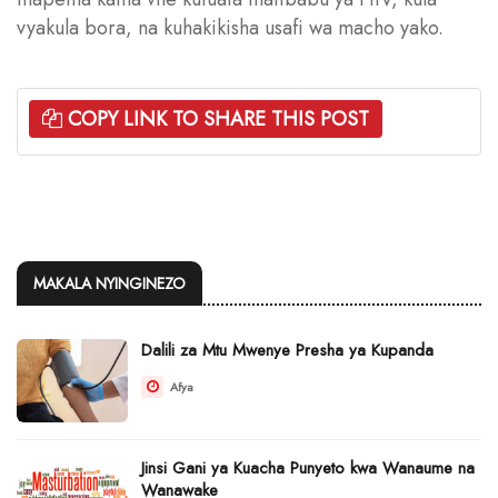
vyakula bora, na kuhakikisha usafi wa macho yako.
COPY LINK TO SHARE THIS POST
MAKALA NYINGINEZO
Dalili za Mtu Mwenye Presha ya Kupanda
Afya
Jinsi Gani ya Kuacha Punyeto kwa Wanaume na
Wanawake