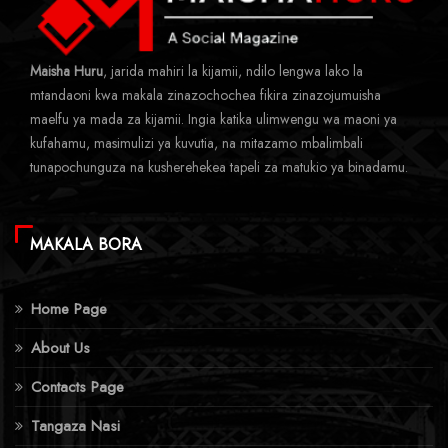
Maisha Huru
, jarida mahiri la kijamii, ndilo lengwa lako la
mtandaoni kwa makala zinazochochea fikira zinazojumuisha
maelfu ya mada za kijamii. Ingia katika ulimwengu wa maoni ya
kufahamu, masimulizi ya kuvutia, na mitazamo mbalimbali
tunapochunguza na kusherehekea tapeli za matukio ya binadamu.
MAKALA BORA
Home Page
About Us
Contacts Page
Tangaza Nasi