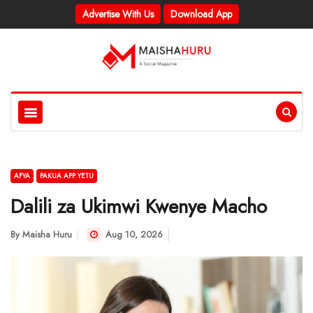
Advertise With Us
Download App
AFYA
PAKUA APP YETU
Dalili za Ukimwi Kwenye Macho
By
Maisha Huru
Aug 10, 2026