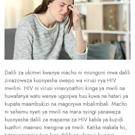
Dalili za ukimwi kwenye macho ni miongoni mwa dalili
zinazoweza kuonyesha uwepo wa virusi vya HIV
mwilini. HIV ni virusi vinavyoathiri kinga ya mwili na
huwafanya watu wenye ugonjwa huu kuwa na hatari ya
kupata maambukizi na magonjwa mbalimbali. Macho
ni sehemu nyeti ya mwili na mara nyingi yanaweza
kuonyesha dalili za mapema za HIV kabla ya kuzidi
kuathiri maeneo mengine ya mwili. Katika makala hii,