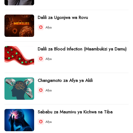
Dalili za Ugonjwa wa Rovu
Afya
Dalili za Blood Infection (Maambukizi ya Damu)
Afya
Changamoto za Afya ya Akili
Afya
Sababu za Maumivu ya Kichwa na Tiba
Afya