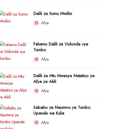
Dalili za Sumu Mwilini
Afya
Fahamu Dalili za Vidonda vya
Tumbo
Afya
Dalili za Mtu Mwenye Matatizo ya
Afya ya Akili
Afya
Sababu za Maumivu ya Tumbo
Upande wa Kulia
Afya