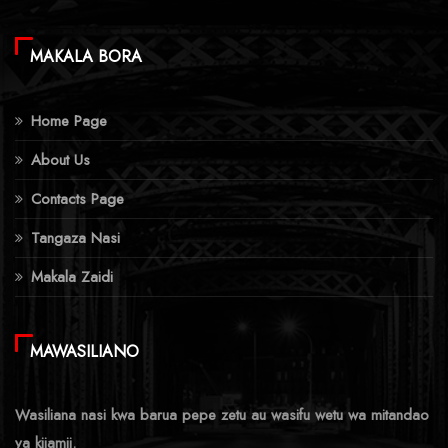
MAKALA BORA
Home Page
About Us
Contacts Page
Tangaza Nasi
Makala Zaidi
MAWASILIANO
Wasiliana nasi kwa barua pepe zetu au wasifu wetu wa mitandao
ya kijamii.