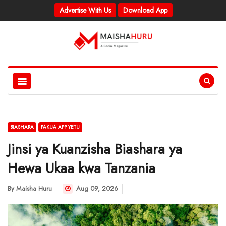
Advertise With Us
Download App
BIASHARA
PAKUA APP YETU
Jinsi ya Kuanzisha Biashara ya
Hewa Ukaa kwa Tanzania
By
Maisha Huru
Aug 09, 2026