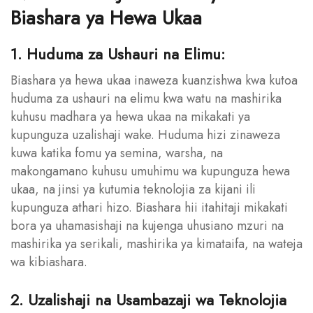
Biashara ya Hewa Ukaa
1. Huduma za Ushauri na Elimu:
Biashara ya hewa ukaa inaweza kuanzishwa kwa kutoa
huduma za ushauri na elimu kwa watu na mashirika
kuhusu madhara ya hewa ukaa na mikakati ya
kupunguza uzalishaji wake. Huduma hizi zinaweza
kuwa katika fomu ya semina, warsha, na
makongamano kuhusu umuhimu wa kupunguza hewa
ukaa, na jinsi ya kutumia teknolojia za kijani ili
kupunguza athari hizo. Biashara hii itahitaji mikakati
bora ya uhamasishaji na kujenga uhusiano mzuri na
mashirika ya serikali, mashirika ya kimataifa, na wateja
wa kibiashara.
2. Uzalishaji na Usambazaji wa Teknolojia