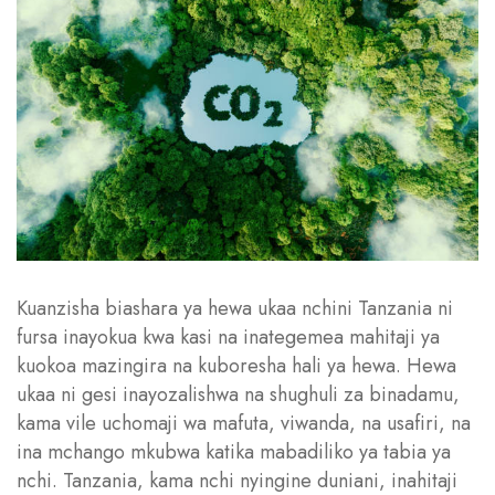
Kuanzisha biashara ya hewa ukaa nchini Tanzania ni
fursa inayokua kwa kasi na inategemea mahitaji ya
kuokoa mazingira na kuboresha hali ya hewa. Hewa
ukaa ni gesi inayozalishwa na shughuli za binadamu,
kama vile uchomaji wa mafuta, viwanda, na usafiri, na
ina mchango mkubwa katika mabadiliko ya tabia ya
nchi. Tanzania, kama nchi nyingine duniani, inahitaji