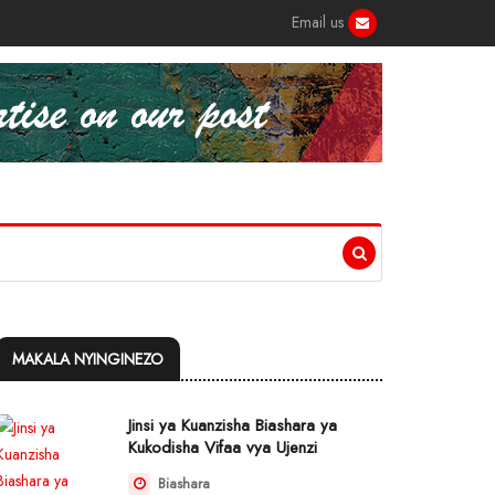
Email us
MAKALA NYINGINEZO
Jinsi ya Kuanzisha Biashara ya
Kukodisha Vifaa vya Ujenzi
Biashara