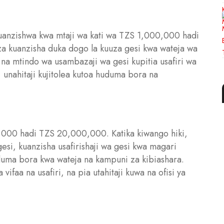
uanzishwa kwa mtaji wa kati wa TZS 1,000,000 hadi
a kuanzisha duka dogo la kuuza gesi kwa wateja wa
na mtindo wa usambazaji wa gesi kupitia usafiri wa
 unahitaji kujitolea kutoa huduma bora na
00,000 hadi TZS 20,000,000. Katika kiwango hiki,
si, kuanzisha usafirishaji wa gesi kwa magari
uma bora kwa wateja na kampuni za kibiashara.
vifaa na usafiri, na pia utahitaji kuwa na ofisi ya