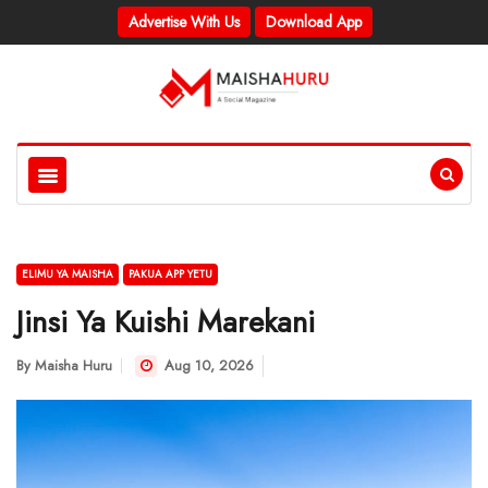
Advertise With Us
Download App
ELIMU YA MAISHA
PAKUA APP YETU
Jinsi Ya Kuishi Marekani
By
Maisha Huru
Aug 10, 2026