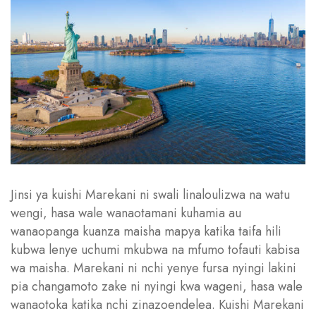
Jinsi ya kuishi Marekani ni swali linaloulizwa na watu
wengi, hasa wale wanaotamani kuhamia au
wanaopanga kuanza maisha mapya katika taifa hili
kubwa lenye uchumi mkubwa na mfumo tofauti kabisa
wa maisha. Marekani ni nchi yenye fursa nyingi lakini
pia changamoto zake ni nyingi kwa wageni, hasa wale
wanaotoka katika nchi zinazoendelea. Kuishi Marekani