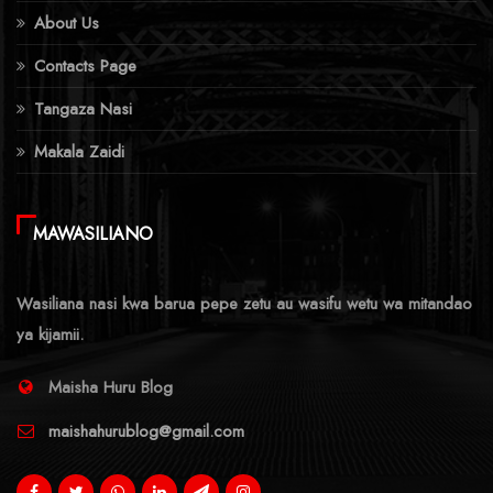
About Us
Contacts Page
Tangaza Nasi
Makala Zaidi
MAWASILIANO
Wasiliana nasi kwa barua pepe zetu au wasifu wetu wa mitandao
ya kijamii.
Maisha Huru Blog
maishahurublog@gmail.com