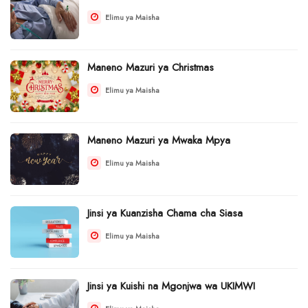
Elimu ya Maisha
Maneno Mazuri ya Christmas
Elimu ya Maisha
Maneno Mazuri ya Mwaka Mpya
Elimu ya Maisha
Jinsi ya Kuanzisha Chama cha Siasa
Elimu ya Maisha
Jinsi ya Kuishi na Mgonjwa wa UKIMWI