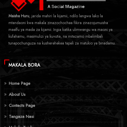
Maisha Huru
, jarida mahiri la kijamii, ndilo lengwa lako la
mtandaoni kwa makala zinazochochea fikira zinazojumuisha
maelfu ya mada za kijamii. Ingia katika ulimwengu wa maoni ya
kufahamu, masimulizi ya kuvutia, na mitazamo mbalimbali
tunapochunguza na kusherehekea tapeli za matukio ya binadamu.
MAKALA BORA
Home Page
About Us
Contacts Page
Tangaza Nasi