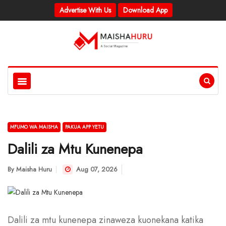
Advertise With Us
Download App
MFUMO WA MAISHA
PAKUA APP YETU
Dalili za Mtu Kunenepa
By
Maisha Huru
Aug 07, 2026
Dalili za mtu kunenepa zinaweza kuonekana katika