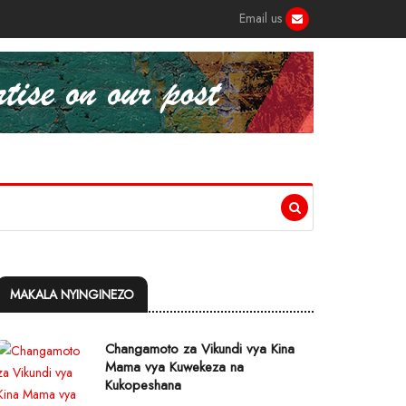
Email us
MAKALA NYINGINEZO
Changamoto za Vikundi vya Kina
Mama vya Kuwekeza na
Kukopeshana