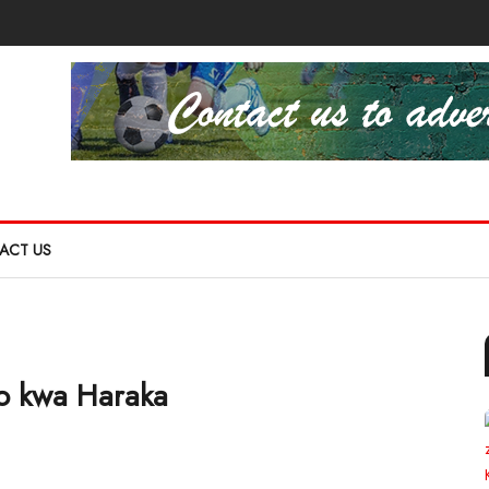
ACT US
io kwa Haraka