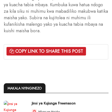
ya kuacha tabia mbaya. Kumbuka kuwa hatua ndogo
za kila siku ni muhimu kwa mabadiliko makubwa katika
maisha yako. Subira na kujitolea ni muhimu ili
kufanikisha malengo yako ya kuacha tabia mbaya na
kuishi maisha bora.
COPY LINK TO SHARE THIS POST
MAKALA NYINGINEZO
Jinsi ya Kujiunga Freemason
Mfumo wa Maisha