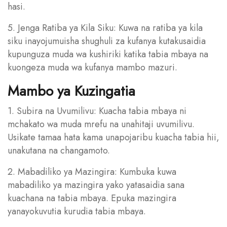
hasi.
5. Jenga Ratiba ya Kila Siku: Kuwa na ratiba ya kila
siku inayojumuisha shughuli za kufanya kutakusaidia
kupunguza muda wa kushiriki katika tabia mbaya na
kuongeza muda wa kufanya mambo mazuri.
Mambo ya Kuzingatia
1. Subira na Uvumilivu: Kuacha tabia mbaya ni
mchakato wa muda mrefu na unahitaji uvumilivu.
Usikate tamaa hata kama unapojaribu kuacha tabia hii,
unakutana na changamoto.
2. Mabadiliko ya Mazingira: Kumbuka kuwa
mabadiliko ya mazingira yako yatasaidia sana
kuachana na tabia mbaya. Epuka mazingira
yanayokuvutia kurudia tabia mbaya.