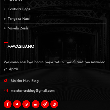
Contacts Page
Tangaza Nasi
Makala Zaidi
MAWASILIANO
Wasiliana nasi kwa barua pepe zetu au wasifu wetu wa mitandao
ya kijamii.
Maisha Huru Blog
maishahurublog@gmail.com