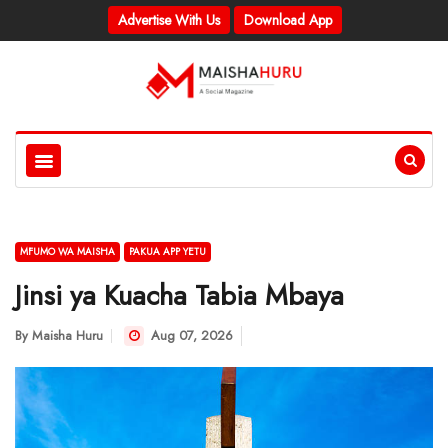
Advertise With Us
Download App
MFUMO WA MAISHA
PAKUA APP YETU
Jinsi ya Kuacha Tabia Mbaya
By
Maisha Huru
Aug 07, 2026